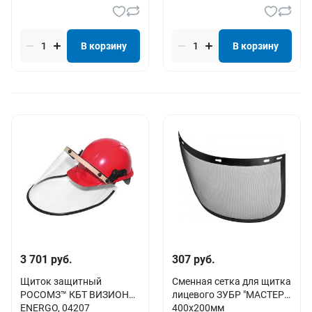
В корзину
В корзину
3 701 руб.
307 руб.
Щиток защитный
Сменная сетка для щитка
РОСОМЗ™ КБТ ВИЗИОН®
лицевого ЗУБР "МАСТЕР",
ENERGO, 04207
400х200мм