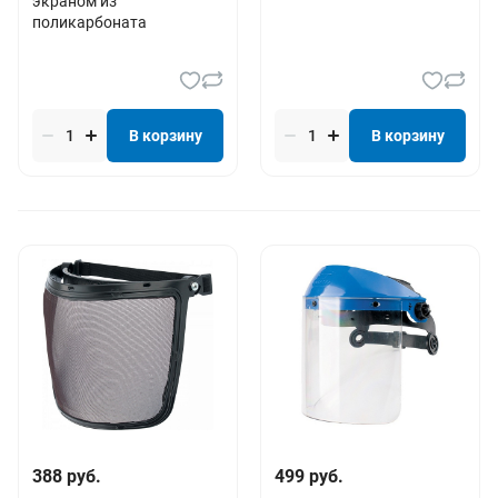
экраном из
поликарбоната
В корзину
В корзину
388 руб.
499 руб.