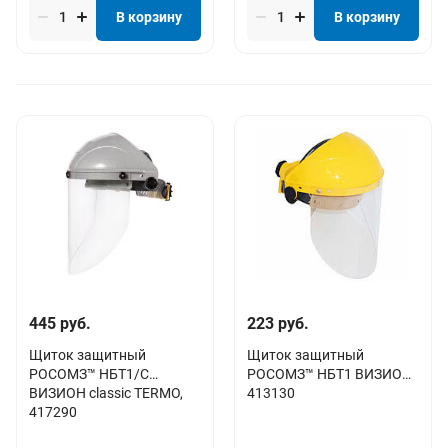
В корзину
В корзину
445 руб.
223 руб.
Щиток защитный
Щиток защитный
РОСОМЗ™ НБТ1/С
РОСОМЗ™ НБТ1 ВИЗИОН,
ВИЗИОН classic TERMO,
413130
417290