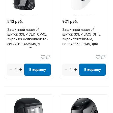
843 руб.
921 руб.
Защитный лицевой
Защитный лицевой
щиток ЗУБР СЕКТОР-С,
щиток ЗУБР ЗАСЛОН,
экран из мелкоячеистой
экран 220х385мм,
сетки 190х339мм, с
поликарбон 2мм, для
храповиком, Професси
крепления на каске,
Професс
В корзину
В корзину