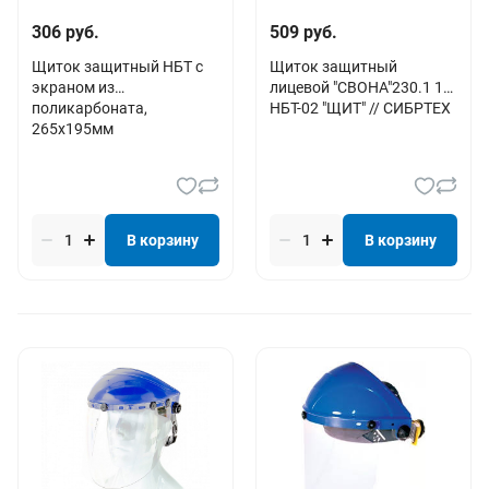
306 руб.
509 руб.
Щиток защитный НБТ с
Щиток защитный
экраном из
лицевой "СВОНА"230.1 1F
поликарбоната,
НБТ-02 "ЩИТ" // СИБРТЕХ
265х195мм
В корзину
В корзину