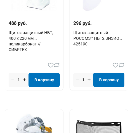
488 руб.
296 руб.
Щиток защитный НБТ,
Щиток защитный
400 х 220 мм,
РОСОМЗ™ НБТ2 ВИЗИОН,
поликарбонат //
425190
СИБРТЕХ
В корзину
В корзину