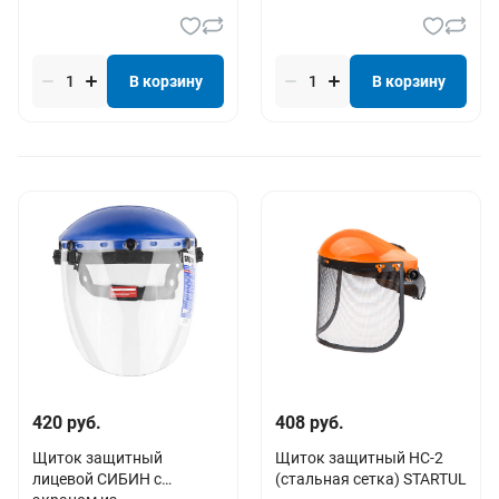
В корзину
В корзину
420 руб.
408 руб.
Щиток защитный
Щиток защитный НС-2
лицевой СИБИН с
(стальная сетка) STARTUL