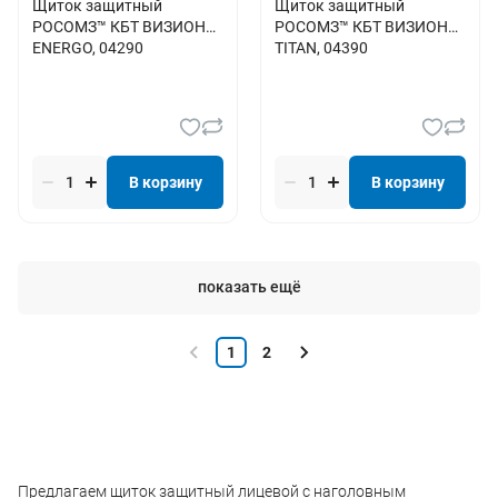
Щиток защитный
Щиток защитный
РОСОМЗ™ КБТ ВИЗИОН
РОСОМЗ™ КБТ ВИЗИОН
ENERGO, 04290
TITAN, 04390
В корзину
В корзину
показать ещё
1
2
Предлагаем щиток защитный лицевой с наголовным