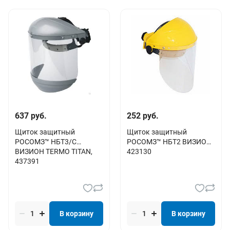
637 руб.
252 руб.
Щиток защитный
Щиток защитный
РОСОМЗ™ НБТ3/С
РОСОМЗ™ НБТ2 ВИЗИОН,
ВИЗИОН TERMO TITAN,
423130
437391
В корзину
В корзину