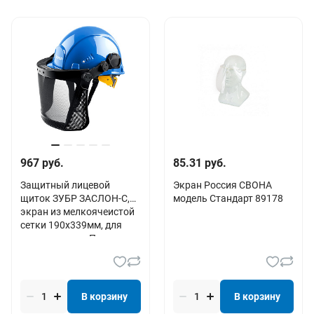
967 руб.
85.31 руб.
Защитный лицевой
Экран Россия СВОНА
щиток ЗУБР ЗАСЛОН-С,
модель Стандарт 89178
экран из мелкоячеистой
сетки 190х339мм, для
крепления на , Про
В корзину
В корзину