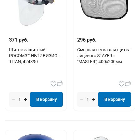
371 руб.
296 руб.
Щиток защитный
Сменная сетка для щитка
РОСОМЗ™ НБТ2 ВИЗИОН
лицевого STAYER
TITAN, 424390
"MASTER", 400х200мм
В корзину
В корзину