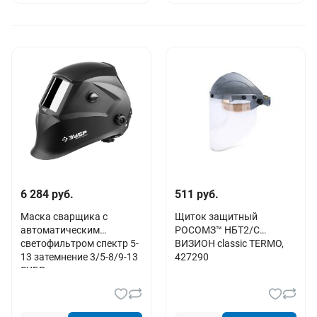
6 284 руб.
511 руб.
Маска сварщика с
Щиток защитный
автоматическим
РОСОМЗ™ НБТ2/С
светофильтром спектр 5-
ВИЗИОН classic TERMO,
13 затемнение 3/5-8/9-13
427290
ЗУБР