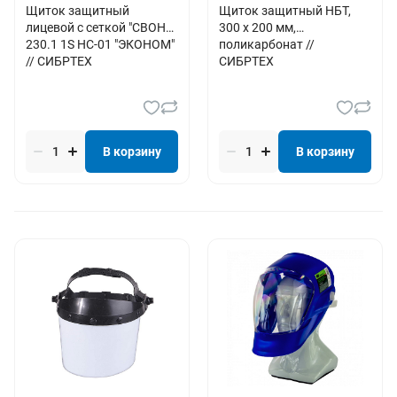
Щиток защитный
Щиток защитный НБТ,
лицевой с сеткой "СВОНА"
300 х 200 мм,
230.1 1S НС-01 "ЭКОНОМ"
поликарбонат //
// СИБРТЕХ
СИБРТЕХ
В корзину
В корзину