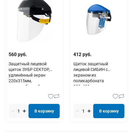
560 руб.
412 руб.
Защитный лицевой
Щиток защитный
щиток ЗУБР СЕКТОР,
лицевой СИБИН с
удлинённый экран
экраном из
220х315мм,
поликарбоната
поликарбонат 2мм,
200х400мм
храповик, Професси
В корзину
В корзину