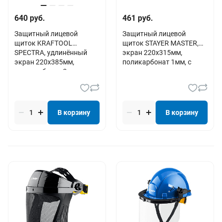
640 руб.
461 руб.
Защитный лицевой
Защитный лицевой
щиток KRAFTOOL
щиток STAYER MASTER,
SPECTRA, удлинённый
экран 220х315мм,
экран 220х385мм,
поликарбонат 1мм, с
поликарбонат 2мм,
храповиком
храповик
В корзину
В корзину