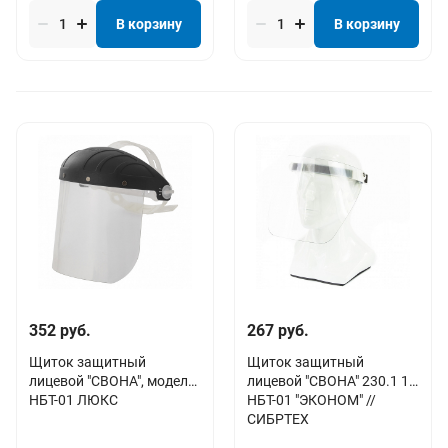
В корзину
В корзину
352 руб.
267 руб.
Щиток защитный
Щиток защитный
лицевой "СВОНА", модель
лицевой "СВОНА" 230.1 1S
НБТ-01 ЛЮКС
НБТ-01 "ЭКОНОМ" //
СИБРТЕХ