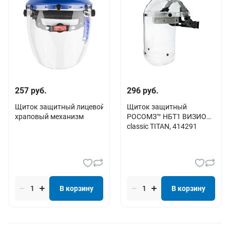
257 руб.
296 руб.
Щиток защитный лицевой СИБИН с экраном из поликарбоната
Щиток защитный
храповый механизм
РОСОМЗ™ НБТ1 ВИЗИОН
classic TITAN, 414291
В корзину
В корзину