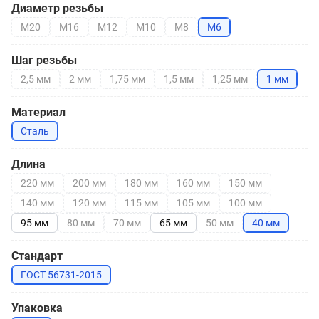
Диаметр резьбы
М20
М16
М12
М10
М8
М6
Шаг резьбы
2,5 мм
2 мм
1,75 мм
1,5 мм
1,25 мм
1 мм
Материал
Сталь
Длина
220 мм
200 мм
180 мм
160 мм
150 мм
140 мм
120 мм
115 мм
105 мм
100 мм
95 мм
80 мм
70 мм
65 мм
50 мм
40 мм
Стандарт
ГОСТ 56731-2015
Упаковка