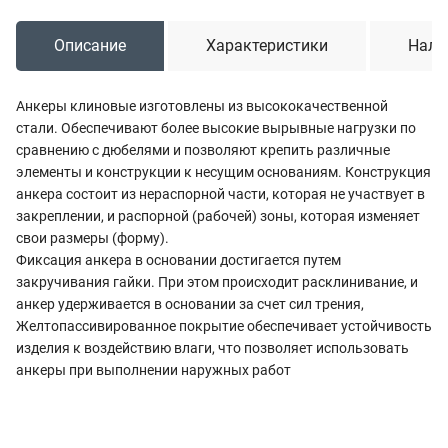
Описание
Характеристики
Нали
Анкеры клиновые изготовлены из высококачественной
стали. Обеспечивают более высокие вырывные нагрузки по
сравнению с дюбелями и позволяют крепить различные
элементы и конструкции к несущим основаниям. Конструкция
анкера состоит из нераспорной части, которая не участвует в
закреплении, и распорной (рабочей) зоны, которая изменяет
свои размеры (форму).
Фиксация анкера в основании достигается путем
закручивания гайки. При этом происходит расклинивание, и
анкер удерживается в основании за счет сил трения,
Желтопассивированное покрытие обеспечивает устойчивость
изделия к воздействию влаги, что позволяет использовать
анкеры при выполнении наружных работ