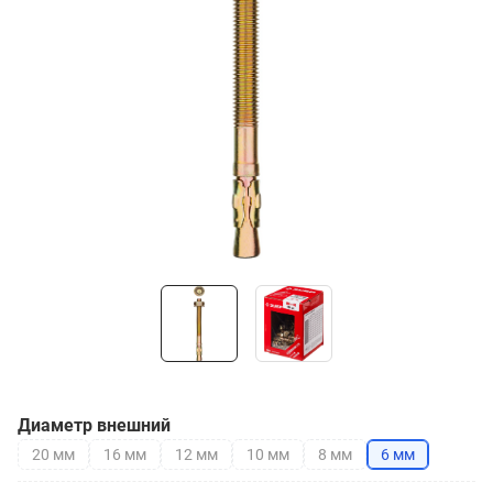
Диаметр внешний
20 мм
16 мм
12 мм
10 мм
8 мм
6 мм