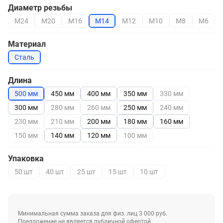
Диаметр резьбы
М24
М20
М16
М14
М12
М10
М8
М6
Материал
Сталь
Длина
500 мм
450 мм
400 мм
350 мм
330 мм
300 мм
280 мм
260 мм
250 мм
240 мм
230 мм
210 мм
200 мм
180 мм
160 мм
150 мм
140 мм
120 мм
100 мм
Упаковка
50 шт
40 шт
25 шт
15 шт
10 шт
Минимальная сумма заказа для физ. лиц 3 000 руб.
Предложение не является публичной офертой