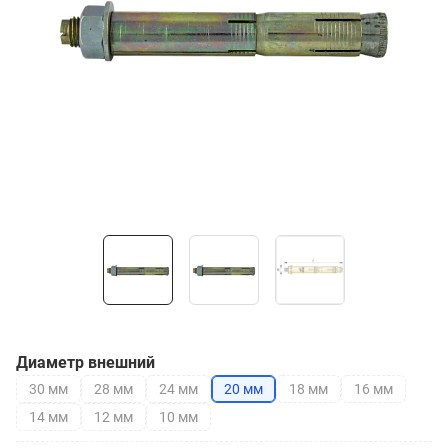
Диаметр внешний
30 мм
28 мм
24 мм
20 мм
18 мм
16 мм
14 мм
12 мм
10 мм