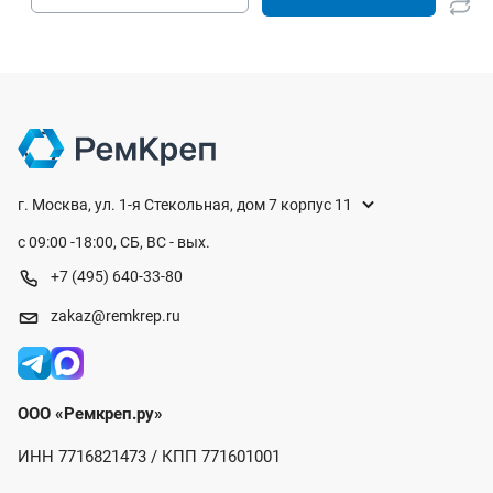
г. Москва, ул. 1-я Стекольная, дом 7 корпус 11
с 09:00 -18:00, СБ, ВС - вых.
+7 (495) 640-33-80
zakaz@remkrep.ru
ООО «Ремкреп.ру»
ИНН 7716821473 / КПП 771601001