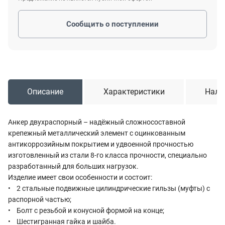
Сообщить о поступлении
Описание
Характеристики
Нали
Анкер двухраспорный – надёжный сложносоставной
крепежный металлический элемент с оцинкованным
антикоррозийным покрытием и удвоенной прочностью
изготовленный из стали 8-го класса прочности, специально
разработанный для больших нагрузок.
Изделие имеет свои особенности и состоит:
• 2 стальные подвижные цилиндрические гильзы (муфты) с
распорной частью;
• Болт с резьбой и конусной формой на конце;
• Шестигранная гайка и шайба.