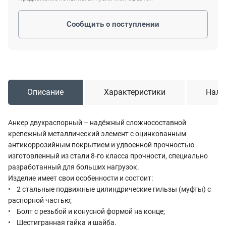
Сообщить о поступлении
Описание
Характеристики
Нали
Анкер двухраспорный – надёжный сложносоставной
крепежный металлический элемент с оцинкованным
антикоррозийным покрытием и удвоенной прочностью
изготовленный из стали 8-го класса прочности, специально
разработанный для больших нагрузок.
Изделие имеет свои особенности и состоит:
• 2 стальные подвижные цилиндрические гильзы (муфты) с
распорной частью;
• Болт с резьбой и конусной формой на конце;
• Шестигранная гайка и шайба.