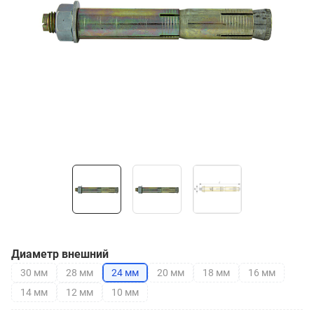
Диаметр внешний
30 мм
28 мм
24 мм
20 мм
18 мм
16 мм
14 мм
12 мм
10 мм