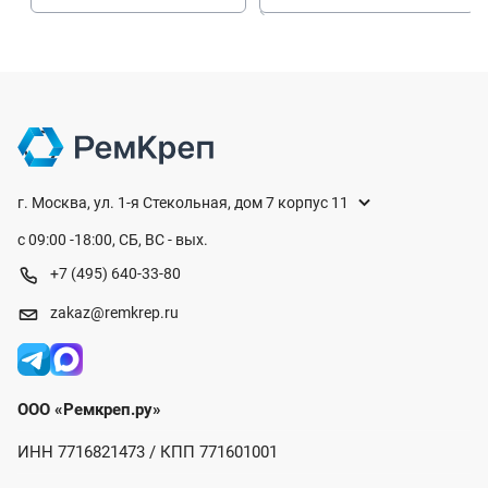
г. Москва, ул. 1-я Стекольная, дом 7 корпус 11
с 09:00 -18:00, СБ, ВС - вых.
+7 (495) 640-33-80
zakaz@remkrep.ru
ООО «Ремкреп.ру»
ИНН 7716821473 / КПП 771601001