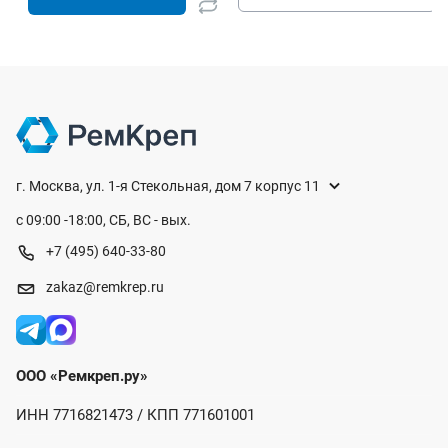
г. Москва, ул. 1-я Стекольная, дом 7 корпус 11
с 09:00 -18:00, СБ, ВС - вых.
+7 (495) 640-33-80
zakaz@remkrep.ru
ООО «Ремкреп.ру»
ИНН 7716821473 / КПП 771601001