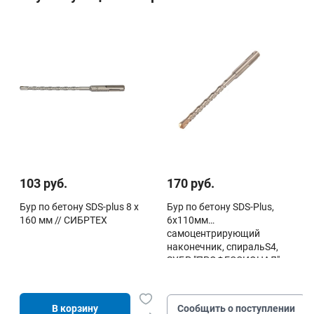
103 руб.
170 руб.
Бур по бетону SDS-plus 8 х
Бур по бетону SDS-Plus,
160 мм // СИБРТЕХ
6х110мм
самоцентрирующий
наконечник, спиральS4,
ЗУБР "ПРОФЕССИОНАЛ"
В корзину
Сообщить о поступлении