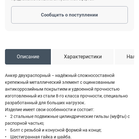
Сообщить о поступлении
Описание
Характеристики
Нали
Анкер двухраспорный – надёжный сложносоставной
крепежный металлический элемент с оцинкованным
антикоррозийным покрытием и удвоенной прочностью
изготовленный из стали 8-го класса прочности, специально
разработанный для больших нагрузок.
Изделие имеет свои особенности и состоит:
• 2 стальные подвижные цилиндрические гильзы (муфты) с
распорной частью;
• Болт с резьбой и конусной формой на конце;
• Шестигранная гайка и шайба.