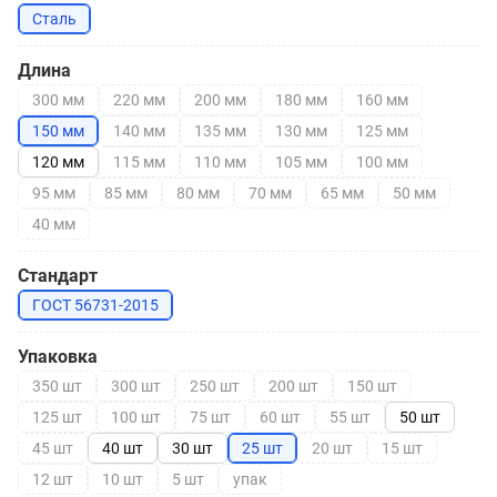
Сталь
Длина
300 мм
220 мм
200 мм
180 мм
160 мм
150 мм
140 мм
135 мм
130 мм
125 мм
120 мм
115 мм
110 мм
105 мм
100 мм
95 мм
85 мм
80 мм
70 мм
65 мм
50 мм
40 мм
Стандарт
ГОСТ 56731-2015
Упаковка
350 шт
300 шт
250 шт
200 шт
150 шт
125 шт
100 шт
75 шт
60 шт
55 шт
50 шт
45 шт
40 шт
30 шт
25 шт
20 шт
15 шт
12 шт
10 шт
5 шт
упак