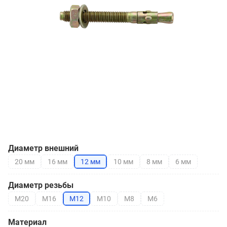
Диаметр внешний
20 мм
16 мм
12 мм
10 мм
8 мм
6 мм
Диаметр резьбы
М20
М16
М12
М10
М8
М6
Материал