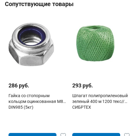
Сопутствующие товары
286 руб.
293 руб.
Гайка со стопорным
Шпагат полипропиленовый
кольцом оцинкованная М8
зеленый 400 м 1200 текс//
DIN985 (5кг)
СИБРТЕХ