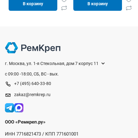
В корзину
В корзину
г. Москва, ул. 1-я Стекольная, дом 7 корпус 11
с 09:00 -18:00, СБ, ВС - вых.
+7 (495) 640-33-80
zakaz@remkrep.ru
ООО «Ремкреп.ру»
ИНН 7716821473 / КПП 771601001