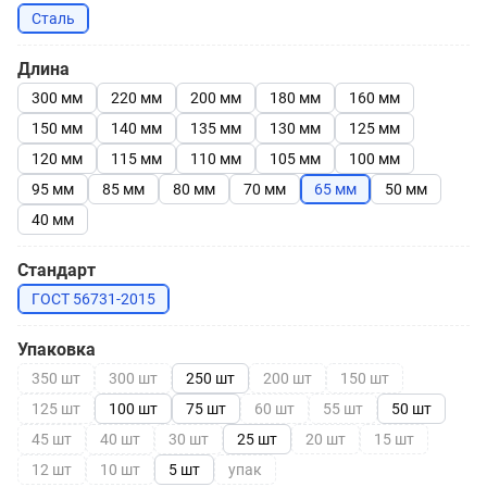
Сталь
Длина
300 мм
220 мм
200 мм
180 мм
160 мм
150 мм
140 мм
135 мм
130 мм
125 мм
120 мм
115 мм
110 мм
105 мм
100 мм
95 мм
85 мм
80 мм
70 мм
65 мм
50 мм
40 мм
Стандарт
ГОСТ 56731-2015
Упаковка
350 шт
300 шт
250 шт
200 шт
150 шт
125 шт
100 шт
75 шт
60 шт
55 шт
50 шт
45 шт
40 шт
30 шт
25 шт
20 шт
15 шт
12 шт
10 шт
5 шт
упак