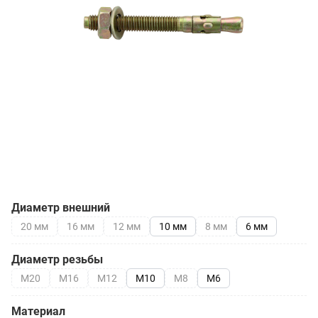
Диаметр внешний
20 мм
16 мм
12 мм
10 мм
8 мм
6 мм
Диаметр резьбы
М20
М16
М12
М10
М8
М6
Материал