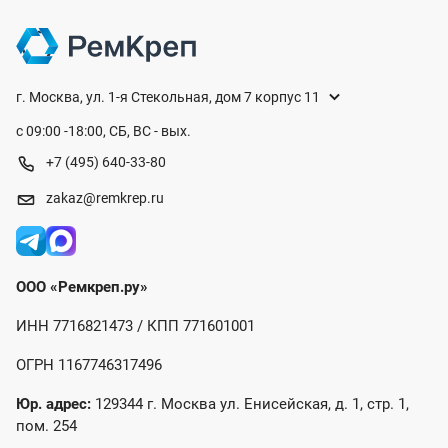
г. Москва, ул. 1-я Стекольная, дом 7 корпус 11
с 09:00 -18:00, СБ, ВС - вых.
+7 (495) 640-33-80
zakaz@remkrep.ru
ООО «Ремкреп.ру»
ИНН 7716821473 / КПП 771601001
ОГРН 1167746317496
Юр. адрес:
129344 г. Москва ул. Енисейская, д. 1, стр. 1,
пом. 254