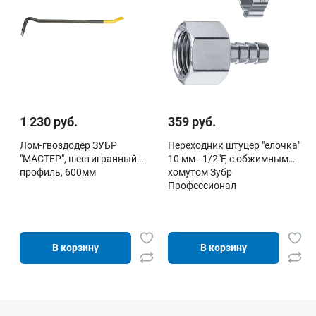
1 230 руб.
359 руб.
Лом-гвоздодер ЗУБР
Переходник штуцер "елочка"
"МАСТЕР", шестигранный
10 мм - 1/2"F, с обжимным
профиль, 600мм
хомутом Зубр
Профессионал
В корзину
В корзину