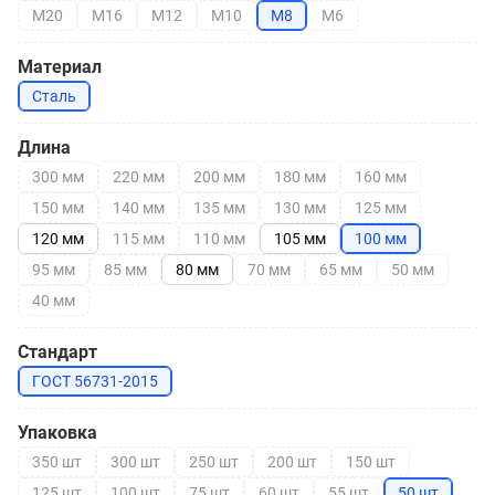
М20
М16
М12
М10
М8
М6
Материал
Сталь
Длина
300 мм
220 мм
200 мм
180 мм
160 мм
150 мм
140 мм
135 мм
130 мм
125 мм
120 мм
115 мм
110 мм
105 мм
100 мм
95 мм
85 мм
80 мм
70 мм
65 мм
50 мм
40 мм
Стандарт
ГОСТ 56731-2015
Упаковка
350 шт
300 шт
250 шт
200 шт
150 шт
125 шт
100 шт
75 шт
60 шт
55 шт
50 шт