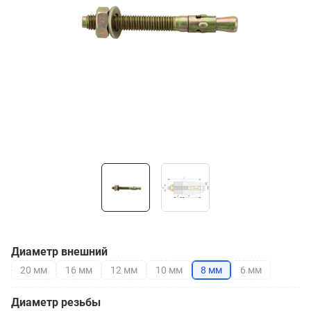
Диаметр внешний
20 мм
16 мм
12 мм
10 мм
8 мм
6 мм
Диаметр резьбы