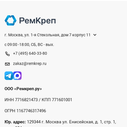
г. Москва, ул. 1-я Стекольная, дом 7 корпус 11
с 09:00 -18:00, СБ, ВС - вых.
+7 (495) 640-33-80
zakaz@remkrep.ru
ООО «Ремкреп.ру»
ИНН 7716821473 / КПП 771601001
ОГРН 1167746317496
Юр. адрес:
129344 г. Москва ул. Енисейская, д. 1, стр. 1,