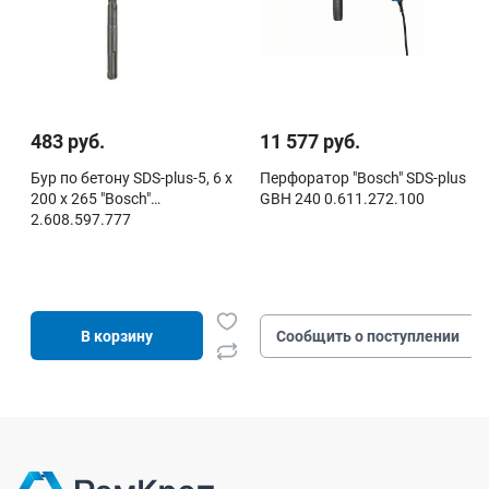
483 руб.
11 577 руб.
Бур по бетону SDS-plus-5, 6 х
Перфоратор "Bosch" SDS-plus
200 х 265 "Bosch"
GBH 240 0.611.272.100
2.608.597.777
В корзину
Сообщить о поступлении