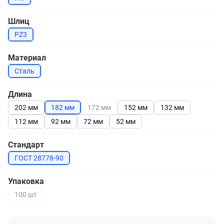
Шлиц
PZ3
Материал
Сталь
Длина
202 мм
182 мм
172 мм
152 мм
132 мм
112 мм
92 мм
72 мм
52 мм
Стандарт
ГОСТ 28778-90
Упаковка
100 шт