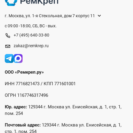
г. Москва, ул. 1-я Стекольная, дом 7 корпус 11
с 09:00 -18:00, СБ, ВС - вых.
+7 (495) 640-33-80
zakaz@remkrep.ru
ООО «Ремкреп.ру»
ИНН 7716821473 / КПП 771601001
ОГРН 1167746317496
Юр. адрес:
129344 г. Москва ул. Енисейская, д. 1, стр. 1,
пом. 254
Почтовый адрес:
129344 г. Москва ул. Енисейская, д. 1,
стр. 1, пом. 254