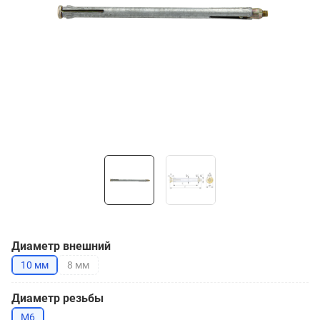
Диаметр внешний
10 мм
8 мм
Диаметр резьбы
М6