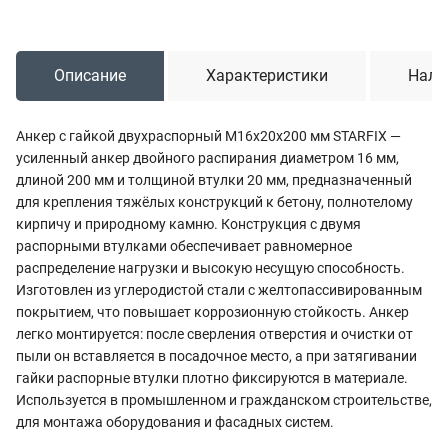
Описание
Характеристики
Нали
Анкер с гайкой двухраспорный М16х20х200 мм STARFIX —
усиленный анкер двойного распирания диаметром 16 мм,
длиной 200 мм и толщиной втулки 20 мм, предназначенный
для крепления тяжёлых конструкций к бетону, полнотелому
кирпичу и природному камню. Конструкция с двумя
распорными втулками обеспечивает равномерное
распределение нагрузки и высокую несущую способность.
Изготовлен из углеродистой стали с желтопассивированным
покрытием, что повышает коррозионную стойкость. Анкер
легко монтируется: после сверления отверстия и очистки от
пыли он вставляется в посадочное место, а при затягивании
гайки распорные втулки плотно фиксируются в материале.
Используется в промышленном и гражданском строительстве,
для монтажа оборудования и фасадных систем.