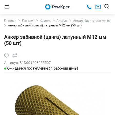
Главная
Каталог
Крепеж
Анкеры
Анкеры (цанга) латунные
Анкер забивной (цанга) латунный М12 мм (50 шт)
Анкер забивной (цанга) латунный М12 мм
(50 шт)
Артикул:
B1D001203055507
Ожидается поступление ( 1 рабочий день)