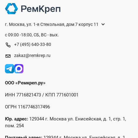
г. Москва, ул. 1-я Стекольная, дом 7 корпус 11
с 09:00 -18:00, СБ, ВС - вых.
+7 (495) 640-33-80
zakaz@remkrep.ru
ООО «Ремкреп.ру»
ИНН 7716821473 / КПП 771601001
ОГРН 1167746317496
Юр. адрес:
129344 г. Москва ул. Енисейская, д. 1, стр. 1,
пом. 254
Почтовый адрес:
129344 г. Москва ул. Енисейская, д. 1,