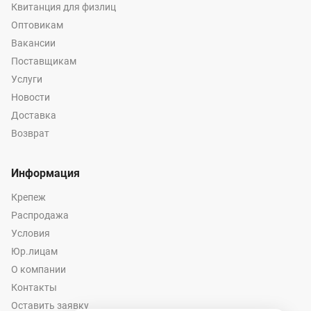
Квитанция для физлиц
Оптовикам
Вакансии
Поставщикам
Услуги
Новости
Доставка
Возврат
Информация
Крепеж
Распродажа
Условия
Юр.лицам
О компании
Контакты
Оставить заявку