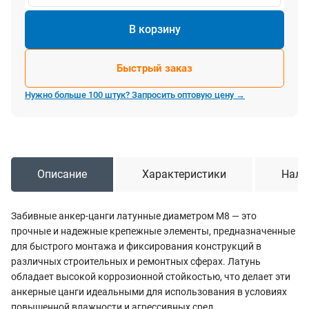
В корзину
Быстрый заказ
Нужно больше 100 штук? Запросить оптовую цену →
Описание
Характеристики
Нали
Забивные анкер-цанги латунные диаметром М8 — это
прочные и надежные крепежные элементы, предназначенные
для быстрого монтажа и фиксирования конструкций в
различных строительных и ремонтных сферах. Латунь
обладает высокой коррозионной стойкостью, что делает эти
анкерные цанги идеальными для использования в условиях
повышенной влажности и агрессивных сред.