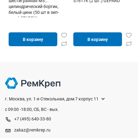
шестигранная М5
S1617K (2 шт.) GEPARD
цилиндрический бортик,
белый цинк (50 шт в зип-
локе) STARFIX
В корзину
В корзину
г. Москва, ул. 1-я Стекольная, дом 7 корпус 11
с 09:00 -18:00, СБ, ВС - вых.
+7 (495) 640-33-80
zakaz@remkrep.ru