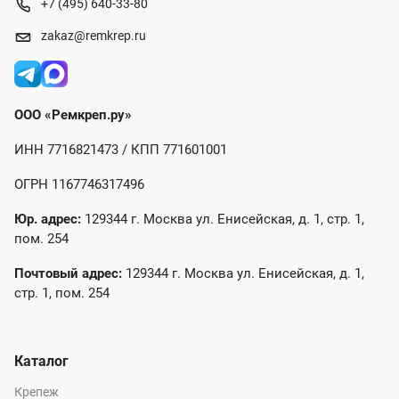
+7 (495) 640-33-80
zakaz@remkrep.ru
ООО «Ремкреп.ру»
ИНН 7716821473 / КПП 771601001
ОГРН 1167746317496
Юр. адрес:
129344 г. Москва ул. Енисейская, д. 1, стр. 1,
пом. 254
Почтовый адрес:
129344 г. Москва ул. Енисейская, д. 1,
стр. 1, пом. 254
Каталог
Крепеж