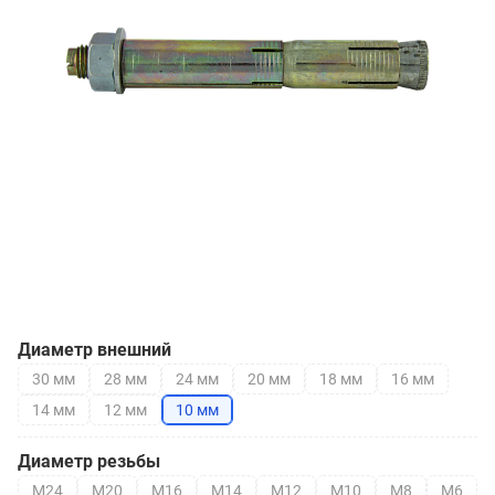
Диаметр внешний
30 мм
28 мм
24 мм
20 мм
18 мм
16 мм
14 мм
12 мм
10 мм
Диаметр резьбы
М24
М20
М16
М14
М12
М10
М8
М6