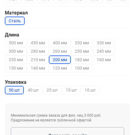
Материал
Сталь
Длина
500 мм
450 мм
400 мм
350 мм
330 мм
300 мм
280 мм
260 мм
250 мм
240 мм
230 мм
210 мм
200 мм
180 мм
160 мм
150 мм
140 мм
120 мм
100 мм
Упаковка
50 шт
40 шт
25 шт
15 шт
10 шт
Минимальная сумма заказа для физ. лиц 3 000 руб.
Предложение не является публичной офертой