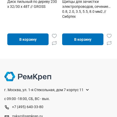
Диск пильный по дереву 230
Щипцы для зачистки
х 32/30 х 48Т // GROSS
электропроводов, сечением:
0.8, 2.0, 3.5, 5.5, 8.0 мм2.//
Сибртех
В корзину
В корзину
г. Москва, ул. 1-я Стекольная, дом 7 корпус 11
с 09:00 -18:00, СБ, ВС - вых.
+7 (495) 640-33-80
zakaz@remkrep.ru