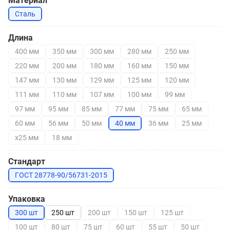
Материал
Сталь
Длина
400 мм
350 мм
300 мм
280 мм
250 мм
220 мм
200 мм
180 мм
160 мм
150 мм
147 мм
130 мм
129 мм
125 мм
120 мм
111 мм
110 мм
107 мм
100 мм
99 мм
97 мм
95 мм
85 мм
77 мм
75 мм
65 мм
60 мм
56 мм
50 мм
40 мм
36 мм
25 мм
х25 мм
18 мм
Стандарт
ГОСТ 28778-90/56731-2015
Упаковка
300 шт
250 шт
200 шт
150 шт
125 шт
100 шт
80 шт
75 шт
60 шт
55 шт
50 шт