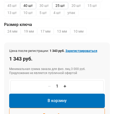
45 шт
40 шт
30 шт
25 шт
20 шт
15 шт
13 шт
10 шт
5 шт
4 шт
упак
Размер ключа
24 мм
19 мм
17 мм
13 мм
10 мм
Цена после регистрации:
1 343 руб.
Зарегистрироваться
1 343 руб.
Минимальная сумма заказа для физ. лиц 3 000 руб.
Предложение не является публичной офертой
В корзину