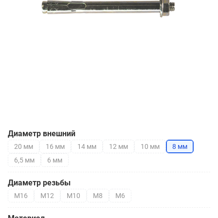
Диаметр внешний
20 мм
16 мм
14 мм
12 мм
10 мм
8 мм
6,5 мм
6 мм
Диаметр резьбы
М16
М12
М10
М8
М6