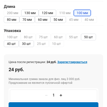
Длина
200 мм
130 мм
120 мм
110 мм
100 мм
80 мм
70 мм
60 мм
50 мм
45 мм
40 мм
Упаковка
100 шт
80 шт
75 шт
60 шт
55 шт
50 шт
40 шт
30 шт
25 шт
10 шт
Цена после регистрации:
24 руб.
Зарегистрироваться
24 руб.
Минимальная сумма заказа для физ. лиц 3 000 руб.
Предложение не является публичной офертой