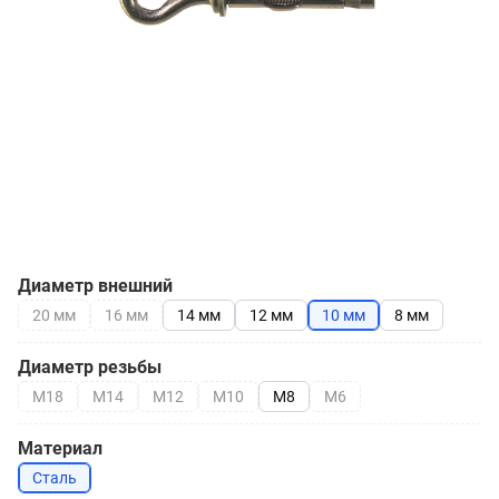
Диаметр внешний
20 мм
16 мм
14 мм
12 мм
10 мм
8 мм
Диаметр резьбы
М18
М14
М12
М10
М8
М6
Материал
Сталь