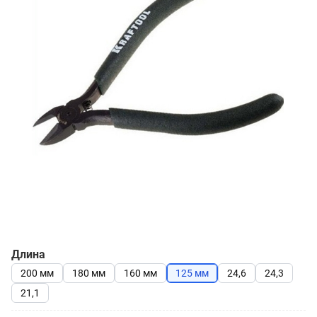
Длина
200 мм
180 мм
160 мм
125 мм
24,6
24,3
21,1