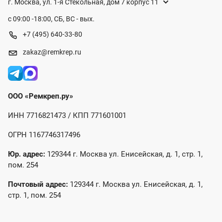
г. Москва, ул. 1-я Стекольная, дом 7 корпус 11
с 09:00 -18:00, СБ, ВС - вых.
+7 (495) 640-33-80
zakaz@remkrep.ru
ООО «Ремкреп.ру»
ИНН 7716821473 / КПП 771601001
ОГРН 1167746317496
Юр. адрес:
129344 г. Москва ул. Енисейская, д. 1, стр. 1,
пом. 254
Почтовый адрес:
129344 г. Москва ул. Енисейская, д. 1,
стр. 1, пом. 254