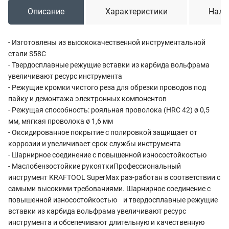
Описание
Характеристики
Нали
- Изготовлены из высококачественной инструментальной
стали S58C
- Твердосплавные режущие вставки из карбида вольфрама
увеличивают ресурс инструмента
- Режущие кромки чистого реза для обрезки проводов под
пайку и демонтажа электронных компонентов
- Режущая способность: рояльная проволока (HRC 42) ø 0,5
мм, мягкая проволока ø 1,6 мм
- Оксидированное покрытие с полировкой защищает от
коррозии и увеличивает срок службы инструмента
- Шарнирное соединение с повышенной износостойкостью
- Маслобензостойкие рукояткиПрофессиональный
инструмент KRAFTOOL SuperMax раз-работан в соответствии с
самыми высокими требованиями. Шарнирное соединение с
повышенной износостойкостью и твердосплавные режущие
вставки из карбида вольфрама увеличивают ресурс
инструмента и обсепечивают длительную и качественную