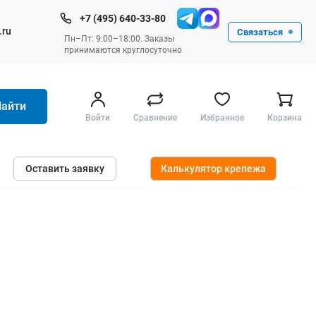
+7 (495) 640-33-80
.ru
Связаться
Пн–Пт: 9:00–18:00. Заказы
принимаются круглосуточно
Найти
Войти
Сравнение
Избранное
Корзина
Ручные инструменты
Оставить заявку
Калькулятор крепежа
Малярные
Слесарные
Столярные
Измерительные ручные
Штукатурные и отделочные