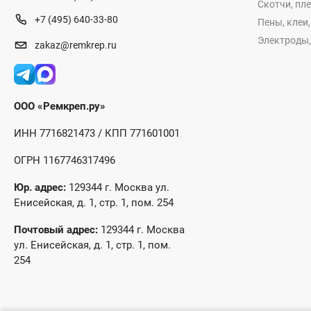
Скотчи, пл
+7 (495) 640-33-80
Пены, клеи
Электроды,
zakaz@remkrep.ru
ООО «Ремкреп.ру»
ИНН 7716821473 / КПП 771601001
ОГРН 1167746317496
Юр. адрес:
129344 г. Москва ул.
Енисейская, д. 1, стр. 1, пом. 254
Почтовый адрес:
129344 г. Москва
ул. Енисейская, д. 1, стр. 1, пом.
254