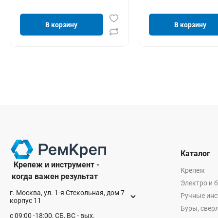
В корзину
В корзину
Каталог
Крепеж и инструмент -
Крепеж
когда важен результат
Электро и 
г. Москва, ул. 1-я Стекольная, дом 7
Ручные ин
корпус 11
Буры, сверл
с 09:00 -18:00, СБ, ВС - вых.