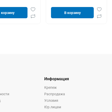
 корзину
В корзину
Информация
Крепеж
ности
Распродажа
ц
Условия
Юр.лицам