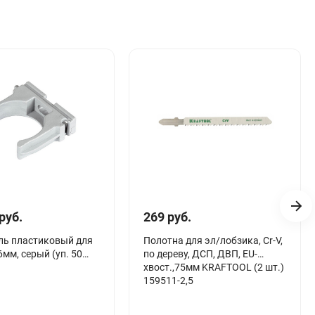
руб.
269 руб.
ль пластиковый для
Полотна для эл/лобзика, Cr-V,
6мм, серый (уп. 50
по дереву, ДСП, ДВП, EU-
хвост.,75мм KRAFTOOL (2 шт.)
159511-2,5