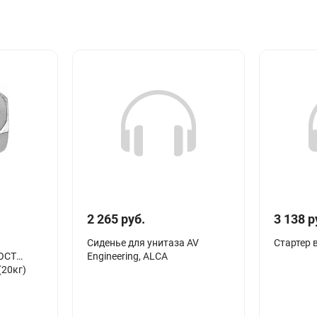
2 265 руб.
3 138 р
Сиденье для унитаза AV
Стартер 
ОСТ
Engineering, ALCA
(20кг)