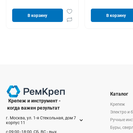
В корзину
В корзину
Каталог
Крепеж и инструмент -
Крепеж
когда важен результат
Электро и 
г. Москва, ул. 1-я Стекольная, дом 7
Ручные ин
корпус 11
Буры, сверл
с 09:00 -18:00, СБ, ВС - вых.