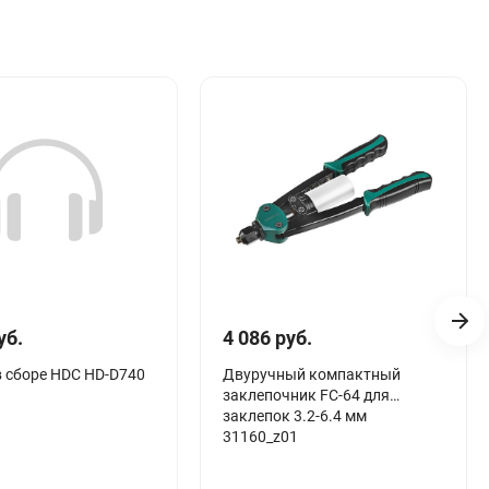
уб.
4 086 руб.
в сборе HDC HD-D740
Двуручный компактный
заклепочник FC-64 для
заклепок 3.2-6.4 мм
31160_z01