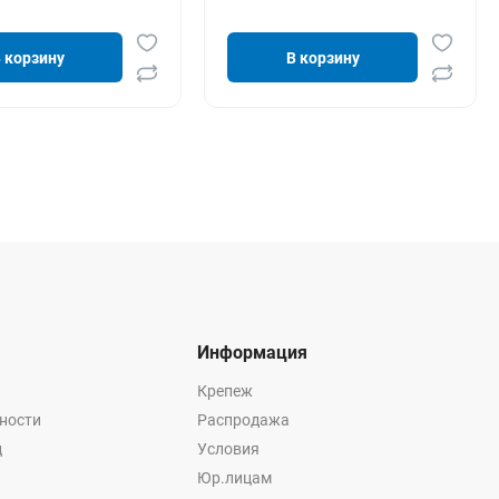
 корзину
В корзину
Информация
Крепеж
ности
Распродажа
ц
Условия
Юр.лицам