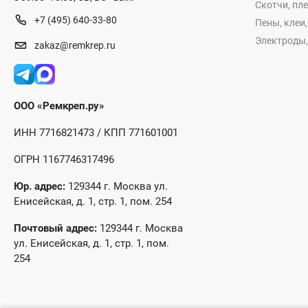
Скотчи, пл
+7 (495) 640-33-80
Пены, клеи
Электроды,
zakaz@remkrep.ru
ООО «Ремкреп.ру»
ИНН 7716821473 / КПП 771601001
ОГРН 1167746317496
Юр. адрес:
129344 г. Москва ул.
Енисейская, д. 1, стр. 1, пом. 254
Почтовый адрес:
129344 г. Москва
ул. Енисейская, д. 1, стр. 1, пом.
254