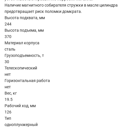
Наличие магнитного собирателя стружки в масле цилиндра
предотвращает риск поломки домкрата.
Высота подхвата, мм
244
Высота подъема, мм
370
Материал корпуса
сталь
Грузоподъемность, т
30
Телескопический
нет
Горизонтальная работа
нет
Вес, кг
19.5
Рабочий ход, мм
126
Тип
одноплунжерный