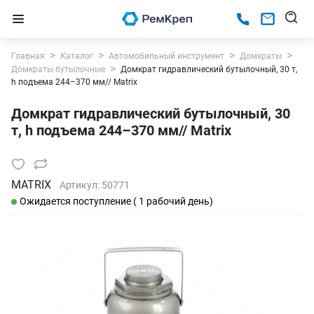
Главная
Каталог
Автомобильный инструмент
Домкраты
Домкраты бутылочные
Домкрат гидравлический бутылочный, 30 т,
h подъема 244–370 мм// Matrix
Домкрат гидравлический бутылочный, 30
т, h подъема 244–370 мм// Matrix
MATRIX
Артикул:
50771
Ожидается поступление ( 1 рабочий день)