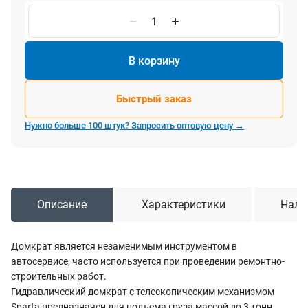
В корзину
Быстрый заказ
Нужно больше 100 штук? Запросить оптовую цену →
Описание
Характеристики
Нали
Домкрат является незаменимым инструментом в
автосервисе, часто используется при проведении ремонтно-
строительных работ.
Гидравлический домкрат с телескопическим механизмом
Sparta предназначен для подъема груза массой до 3 тонн.