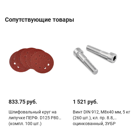
Сопутствующие товары
833.75 руб.
1 521 руб.
Шлифовальный круг на
Винт DIN 912, М8x40 мм, 5 кг
липучке ПЕРФ. D125 Р80
(260 шт.), кл. пр. 8.8,
(компл. 100 шт.)
оцинкованный, ЗУБР