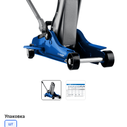
Упаковка
шт