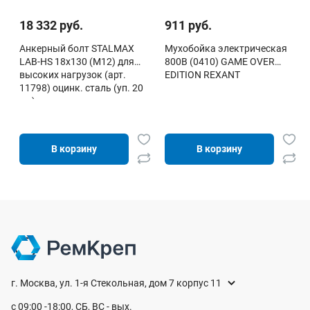
18 332 руб.
911 руб.
Анкерный болт STALMAX
Мухобойка электрическая
LAB-HS 18х130 (М12) для
800В (0410) GAME OVER
высоких нагрузок (арт.
EDITION REXANT
11798) оцинк. сталь (уп. 20
шт)
В корзину
В корзину
г. Москва, ул. 1-я Стекольная, дом 7 корпус 11
с 09:00 -18:00, СБ, ВС - вых.