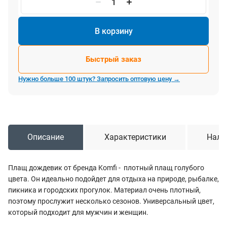
В корзину
Быстрый заказ
Нужно больше 100 штук? Запросить оптовую цену →
Описание
Характеристики
Нали
Плащ дождевик от бренда Komfi - плотный плащ голубого
цвета. Он идеально подойдет для отдыха на природе, рыбалке,
пикника и городских прогулок. Материал очень плотный,
поэтому прослужит несколько сезонов. Универсальный цвет,
который подходит для мужчин и женщин.