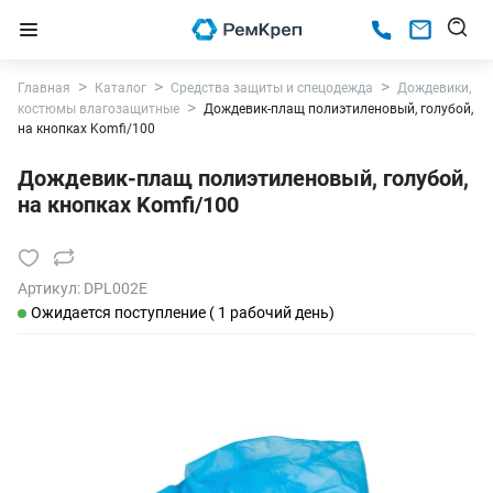
Главная
Каталог
Средства защиты и спецодежда
Дождевики,
костюмы влагозащитные
Дождевик-плащ полиэтиленовый, голубой,
на кнопках Komfi/100
Дождевик-плащ полиэтиленовый, голубой,
на кнопках Komfi/100
Артикул:
DPL002E
Ожидается поступление ( 1 рабочий день)