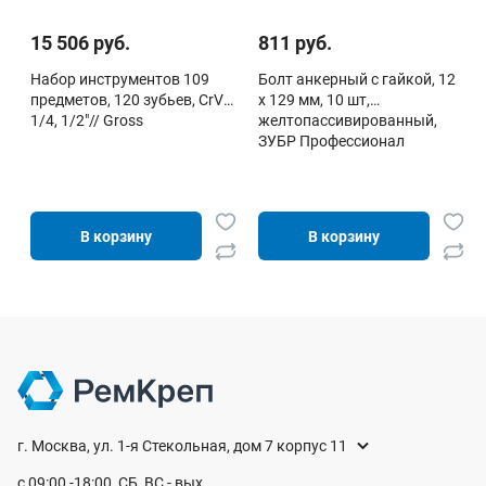
15 506 руб.
811 руб.
Набор инструментов 109
Болт анкерный с гайкой, 12
предметов, 120 зубьев, CrV
x 129 мм, 10 шт,
1/4, 1/2"// Gross
желтопассивированный,
ЗУБР Профессионал
В корзину
В корзину
г. Москва, ул. 1-я Стекольная, дом 7 корпус 11
с 09:00 -18:00, СБ, ВС - вых.