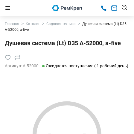
Главная
Каталог
Садовая техника
Душевая система (Lt) D35
A-52000, a-five
Душевая система (Lt) D35 A-52000, a-five
Артикул:
A-52000
Ожидается поступление ( 1 рабочий день)