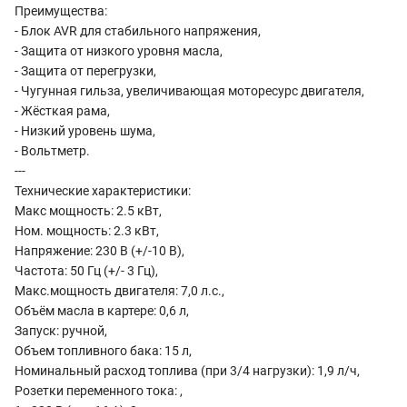
Преимущества:
- Блок AVR для стабильного напряжения,
- Защита от низкого уровня масла,
- Защита от перегрузки,
- Чугунная гильза, увеличивающая моторесурс двигателя,
- Жёсткая рама,
- Низкий уровень шума,
- Вольтметр.
---
Технические характеристики:
Макс мощность: 2.5 кВт,
Ном. мощность: 2.3 кВт,
Напряжение: 230 В (+/-10 В),
Частота: 50 Гц (+/- 3 Гц),
Макс.мощность двигателя: 7,0 л.с.,
Объём масла в картере: 0,6 л,
Запуск: ручной,
Объем топливного бака: 15 л,
Номинальный расход топлива (при 3/4 нагрузки): 1,9 л/ч,
Розетки переменного тока: ,