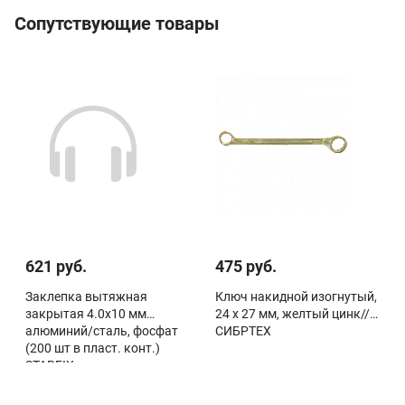
Сопутствующие товары
621 руб.
475 руб.
Заклепка вытяжная
Ключ накидной изогнутый,
закрытая 4.0х10 мм
24 х 27 мм, желтый цинк//
алюминий/сталь, фосфат
СИБРТЕХ
(200 шт в пласт. конт.)
STARFIX