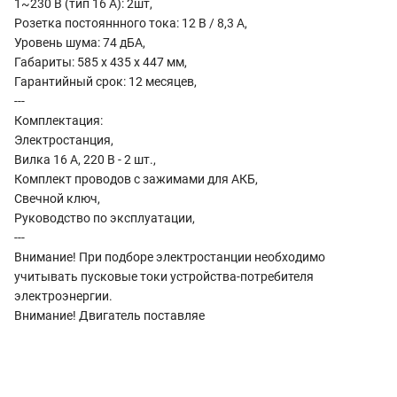
1~230 В (тип 16 А): 2шт,
Розетка постояннного тока: 12 В / 8,3 А,
Уровень шума: 74 дБА,
Габариты: 585 x 435 x 447 мм,
Гарантийный срок: 12 месяцев,
---
Комплектация:
Электростанция,
Вилка 16 А, 220 В - 2 шт.,
Комплект проводов с зажимами для АКБ,
Свечной ключ,
Руководство по эксплуатации,
---
Внимание! При подборе электростанции необходимо
учитывать пусковые токи устройства-потребителя
электроэнергии.
Внимание! Двигатель поставляе