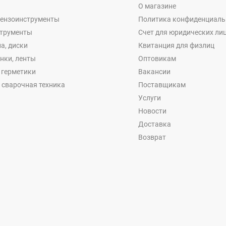
О магазине
бензоинструменты
Политика конфиденциаль
струменты
Счет для юридических ли
а, диски
Квитанция для физлиц
енки, ленты
Оптовикам
, герметики
Вакансии
 сварочная техника
Поставщикам
Услуги
Новости
Доставка
Возврат