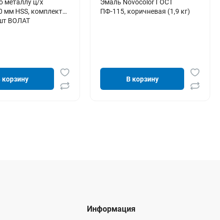
о металлу ц/х
Эмаль Novocolor ГОСТ
0 мм HSS, комплект
ПФ-115, коричневая (1,9 кг)
 шт ВОЛАТ
 корзину
В корзину
Информация