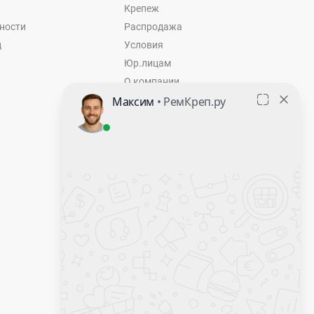
Крепеж
ности
Распродажа
ц
Условия
Юр.лицам
О компании
Контакты
Оставить заявку
Калькулятор крепежа