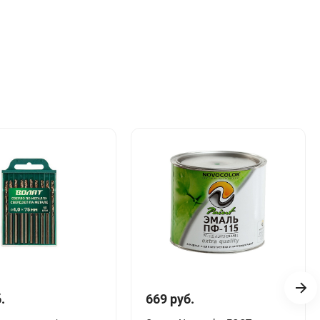
.
669 руб.