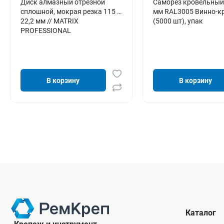
Диск алмазный отрезной
Саморез кровельный
сплошной, мокрая резка 115 х
мм RAL3005 Винно-к
22,2 мм // MATRIX
(5000 шт), упак
PROFESSIONAL
В корзину
В корзину
Каталог