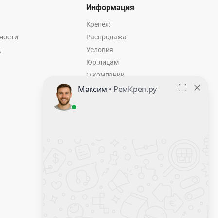
Информация
Крепеж
ности
Распродажа
ц
Условия
Юр.лицам
О компании
Контакты
Оставить заявку
Калькулятор крепежа