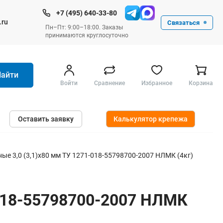
+7 (495) 640-33-80
.ru
Связаться
Пн–Пт: 9:00–18:00. Заказы
принимаются круглосуточно
Найти
Войти
Сравнение
Избранное
Корзина
Ручные инструменты
Оставить заявку
Калькулятор крепежа
Малярные
Слесарные
Столярные
е 3,0 (3,1)х80 мм ТУ 1271-018-55798700-2007 НЛМК (4кг)
Измерительные ручные
Штукатурные и отделочные
-018-55798700-2007 НЛМК