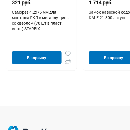
321 руб.
1 714 руб.
Саморез 4.2х75 мм для
Замок навесной код
монтажа ГКЛ к металлу, цинк,
KALE 21-300 латунь
со сверлом (70 шт в пласт.
конт.) STARFIX
В корзину
В корзину