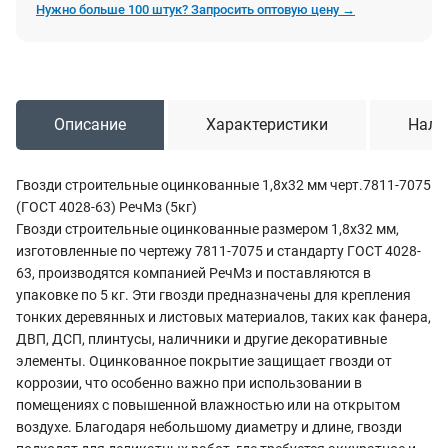
Нужно больше 100 штук? Запросить оптовую цену →
Описание
Характеристики
Нали
Гвозди строительные оцинкованные 1,8х32 мм черт.7811-7075
(ГОСТ 4028-63) РечМз (5кг)
Гвозди строительные оцинкованные размером 1,8х32 мм,
изготовленные по чертежу 7811-7075 и стандарту ГОСТ 4028-
63, производятся компанией РечМз и поставляются в
упаковке по 5 кг. Эти гвозди предназначены для крепления
тонких деревянных и листовых материалов, таких как фанера,
ДВП, ДСП, плинтусы, наличники и другие декоративные
элементы. Оцинкованное покрытие защищает гвозди от
коррозии, что особенно важно при использовании в
помещениях с повышенной влажностью или на открытом
воздухе. Благодаря небольшому диаметру и длине, гвозди