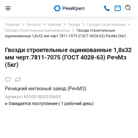
Главная
Каталог
Крепеж
Гвозди
Гвозди строительные
Гвозди строительные оцинкованные
Гвозди строительные
оцинкованные 1,8х32 мм черт.7811-7075 (ГОСТ 4028-63) РечМз (5кг)
Гвозди строительные оцинкованные 1,8х32
мм черт.7811-7075 (ГОСТ 4028-63) РечМз
(5кг)
Речицкий метизный завод (РечМЗ)
Артикул:
A51001803230605
Ожидается поступление ( 1 рабочий день)