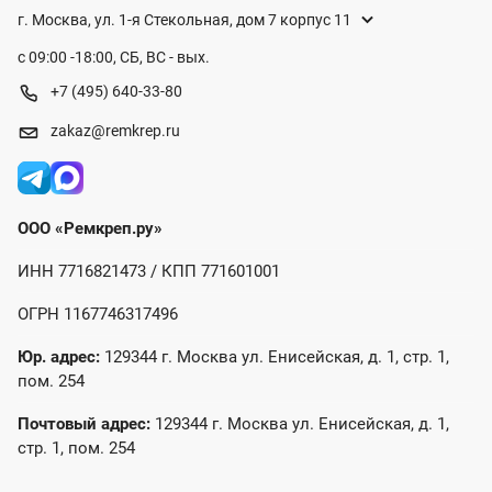
г. Москва, ул. 1-я Стекольная, дом 7 корпус 11
с 09:00 -18:00, СБ, ВС - вых.
+7 (495) 640-33-80
zakaz@remkrep.ru
ООО «Ремкреп.ру»
ИНН 7716821473 / КПП 771601001
ОГРН 1167746317496
Юр. адрес:
129344 г. Москва ул. Енисейская, д. 1, стр. 1,
пом. 254
Почтовый адрес:
129344 г. Москва ул. Енисейская, д. 1,
стр. 1, пом. 254