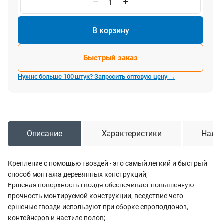
В корзину
Быстрый заказ
Нужно больше 100 штук? Запросить оптовую цену →
Описание
Характеристики
Нали
Крепление с помощью гвоздей - это самый легкий и быстрый
способ монтажа деревянных конструкций;
Ершеная поверхность гвоздя обеспечивает повышенную
прочность монтируемой конструкции, вседствие чего
ершеные гвозди используют при сборке европоддонов,
контейнеров и настиле полов;