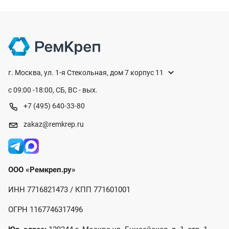
г. Москва, ул. 1-я Стекольная, дом 7 корпус 11
с 09:00 -18:00, СБ, ВС - вых.
+7 (495) 640-33-80
zakaz@remkrep.ru
ООО «Ремкреп.ру»
ИНН 7716821473 / КПП 771601001
ОГРН 1167746317496