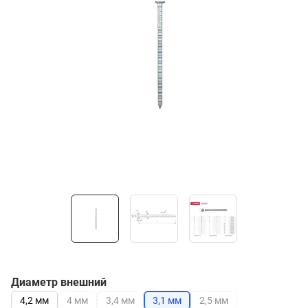
Диаметр внешний
4,2 мм
4 мм
3,4 мм
3,1 мм
2,5 мм