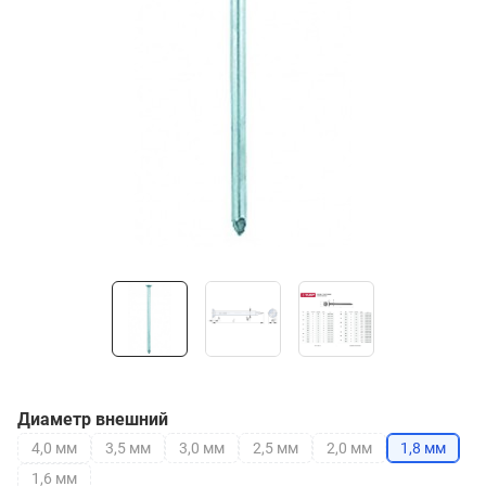
Диаметр внешний
4,0 мм
3,5 мм
3,0 мм
2,5 мм
2,0 мм
1,8 мм
1,6 мм