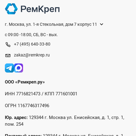
г. Москва, ул. 1-я Стекольная, дом 7 корпус 11
с 09:00 -18:00, СБ, ВС - вых.
+7 (495) 640-33-80
zakaz@remkrep.ru
ООО «Ремкреп.ру»
ИНН 7716821473 / КПП 771601001
ОГРН 1167746317496
Юр. адрес:
129344 г. Москва ул. Енисейская, д. 1, стр. 1,
пом. 254