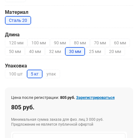
Материал
Сталь 20
Длина
120 мм
100 мм
90 мм
80 мм
70 мм
60 мм
50 мм
40 мм
32 мм
30 мм
25 мм
20 мм
Упаковка
100 шт
5 кг
упак
Цена после регистрации:
805 руб.
Зарегистрироваться
805 руб.
Минимальная сумма заказа для физ. лиц 3 000 руб.
Предложение не является публичной офертой