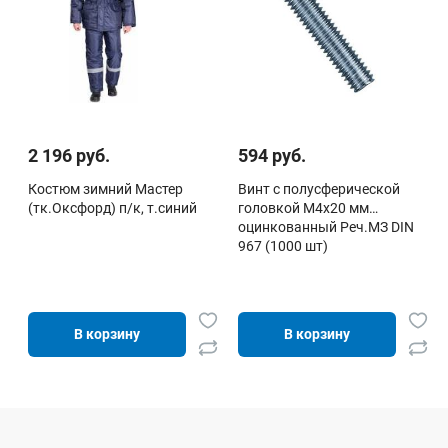
2 196 руб.
594 руб.
Костюм зимний Мастер
Винт c полусферической
(тк.Оксфорд) п/к, т.синий
головкой М4х20 мм
оцинкованный Реч.МЗ DIN
967 (1000 шт)
В корзину
В корзину