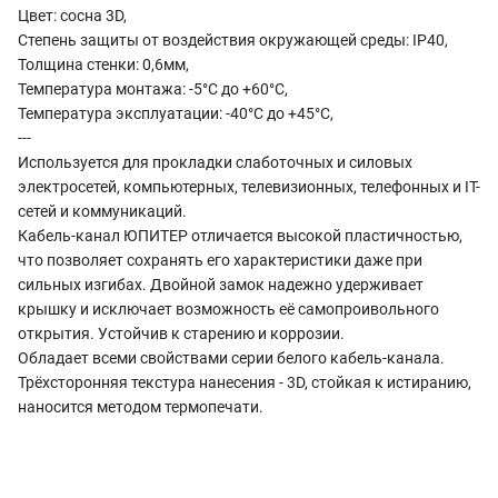
Цвет: сосна 3D,
Степень защиты от воздействия окружающей среды: IP40,
Толщина стенки: 0,6мм,
Температура монтажа: -5°С до +60°С,
Температура эксплуатации: -40°С до +45°С,
---
Используется для прокладки слаботочных и силовых
электросетей, компьютерных, телевизионных, телефонных и IT-
сетей и коммуникаций.
Кабель-канал ЮПИТЕР отличается высокой пластичностью,
что позволяет сохранять его характеристики даже при
сильных изгибах. Двойной замок надежно удерживает
крышку и исключает возможность её самопроивольного
открытия. Устойчив к старению и коррозии.
Обладает всеми свойствами серии белого кабель-канала.
Трёхсторонняя текстура нанесения - 3D, стойкая к истиранию,
наносится методом термопечати.