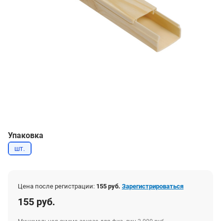
Упаковка
шт.
Цена после регистрации:
155 руб.
Зарегистрироваться
155 руб.