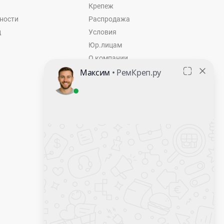
Крепеж
ности
Распродажа
ц
Условия
Юр.лицам
О компании
Контакты
Оставить заявку
Калькулятор крепежа