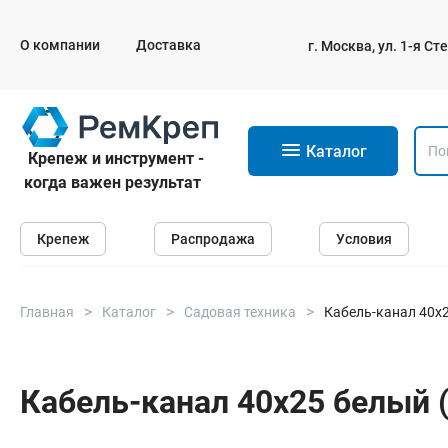
О компании
Доставка
г. Москва, ул. 1-я С
11
Каталог
Крепеж и инструмент -
когда важен результат
Крепеж
Крепеж
Распродажа
Условия
Анкеры
Дюбели
Саморезы и шурупы
Главная
Каталог
Садовая техника
Кабель-канал 40х
Гвозди
Болты
Кабель-канал 40х25 белый 