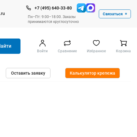
+7 (495) 640-33-80
.ru
Связаться
Пн–Пт: 9:00–18:00. Заказы
принимаются круглосуточно
Найти
Войти
Сравнение
Избранное
Корзина
Ручные инструменты
Оставить заявку
Калькулятор крепежа
Малярные
Слесарные
Столярные
Измерительные ручные
Штукатурные и отделочные