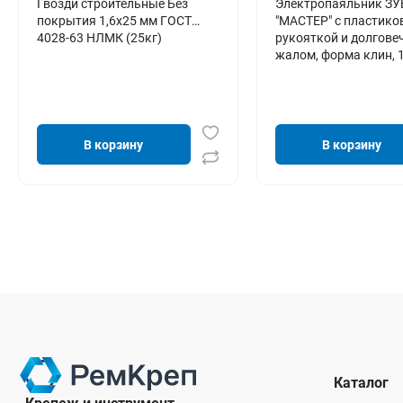
Гвозди строительные Без
Электропаяльник ЗУ
покрытия 1,6х25 мм ГОСТ
"МАСТЕР" с пластико
4028-63 НЛМК (25кг)
рукояткой и долгов
жалом, форма клин, 
В корзину
В корзину
Каталог