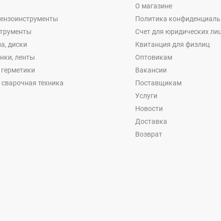
О магазине
бензоинструменты
Политика конфиденциаль
струменты
Счет для юридических ли
а, диски
Квитанция для физлиц
енки, ленты
Оптовикам
, герметики
Вакансии
 сварочная техника
Поставщикам
Услуги
Новости
Доставка
Возврат