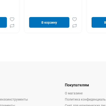
В корзину
В
Покупателям
О магазине
бензоинструменты
Политика конфиденциаль
струменты
Счет для юридических ли