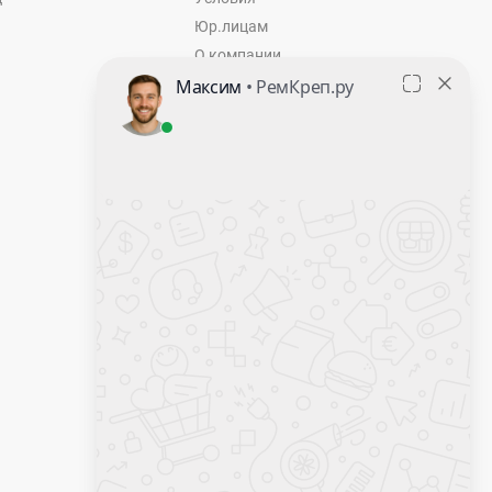
Юр.лицам
О компании
Контакты
Оставить заявку
Калькулятор крепежа