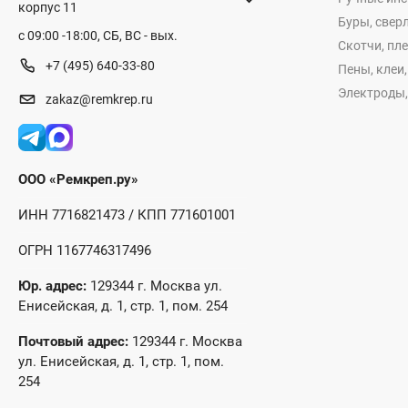
корпус 11
Буры, сверл
с 09:00 -18:00, СБ, ВС - вых.
Скотчи, пл
+7 (495) 640-33-80
Пены, клеи
Электроды,
zakaz@remkrep.ru
ООО «Ремкреп.ру»
ИНН 7716821473 / КПП 771601001
ОГРН 1167746317496
Юр. адрес:
129344 г. Москва ул.
Енисейская, д. 1, стр. 1, пом. 254
Почтовый адрес:
129344 г. Москва
ул. Енисейская, д. 1, стр. 1, пом.
254