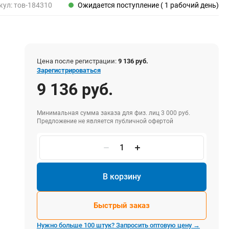
Пены, клеи, герметики
кул:
тов-184310
Ожидается поступление ( 1 рабочий день)
Пены монтажные
Герметики
Очистители для пены
Клеи монтажные
Цена после регистрации:
9 136 руб.
Пистолеты для герметиков
Зарегистрироваться
9 136 руб.
Минимальная сумма заказа для физ. лиц 3 000 руб.
Электрика и свет
Предложение не является публичной офертой
Хомуты стяжки нейлоновые и стальные
Вилки электрические
Выключатели
Удлинители электрические
В корзину
Фонари
Быстрый заказ
Нужно больше 100 штук? Запросить оптовую цену →