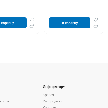
 корзину
В корзину
Информация
Крепеж
ности
Распродажа
ц
Условия