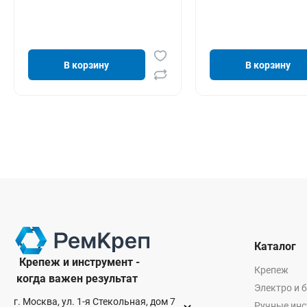
В корзину
В корзину
Каталог
Крепеж и инструмент -
Крепеж
когда важен результат
Электро и 
г. Москва, ул. 1-я Стекольная, дом 7
Ручные ин