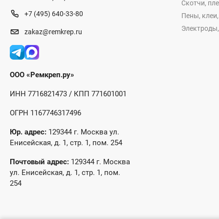
Скотчи, пл
+7 (495) 640-33-80
Пены, клеи
Электроды,
zakaz@remkrep.ru
ООО «Ремкреп.ру»
ИНН 7716821473 / КПП 771601001
ОГРН 1167746317496
Юр. адрес:
129344 г. Москва ул.
Енисейская, д. 1, стр. 1, пом. 254
Почтовый адрес:
129344 г. Москва
ул. Енисейская, д. 1, стр. 1, пом.
254