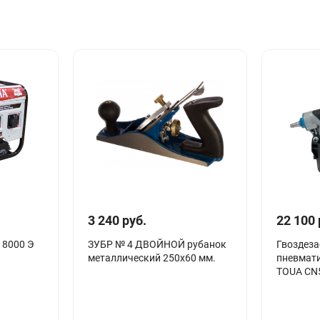
3 240 руб.
22 100 
 8000 Э
ЗУБР № 4 ДВОЙНОЙ рубанок
Гвоздез
металлический 250х60 мм.
пневмати
TOUA CN