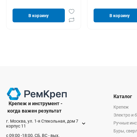
В корзину
В корзину
Каталог
Крепеж и инструмент -
Крепеж
когда важен результат
Электро и 
г. Москва, ул. 1-я Стекольная, дом 7
Ручные ин
корпус 11
Буры, сверл
с 09:00 -18:00, СБ, ВС - вых.