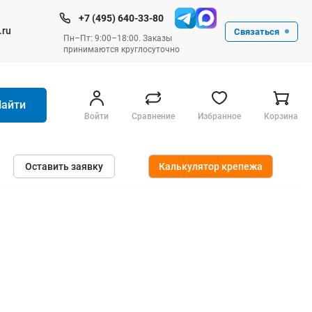
+7 (495) 640-33-80
.ru
Связаться
Пн–Пт: 9:00–18:00. Заказы
принимаются круглосуточно
Найти
Войти
Сравнение
Избранное
Корзина
Ручные инструменты
Оставить заявку
Калькулятор крепежа
Малярные
Слесарные
Столярные
Измерительные ручные
Штукатурные и отделочные