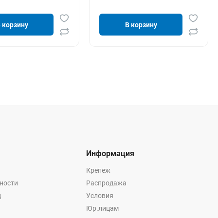
 корзину
В корзину
Информация
Крепеж
ности
Распродажа
ц
Условия
Юр.лицам