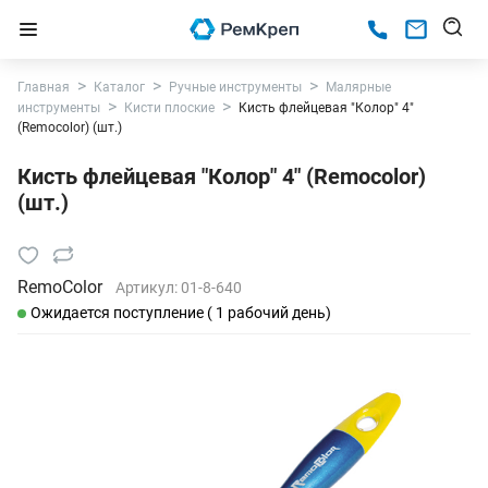
Главная
Каталог
Ручные инструменты
Малярные
инструменты
Кисти плоские
Кисть флейцевая "Колор" 4"
(Remocolor) (шт.)
Кисть флейцевая "Колор" 4" (Remocolor)
(шт.)
RemoColor
Артикул:
01-8-640
Ожидается поступление ( 1 рабочий день)