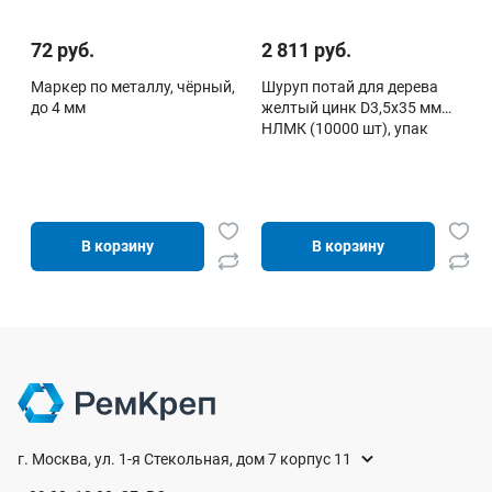
72 руб.
2 811 руб.
Маркер по металлу, чёрный,
Шуруп потай для дерева
до 4 мм
желтый цинк D3,5х35 мм
НЛМК (10000 шт), упак
В корзину
В корзину
г. Москва, ул. 1-я Стекольная, дом 7 корпус 11