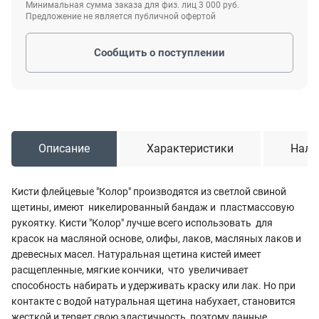
Минимальная сумма заказа для физ. лиц 3 000 руб.
Предложение не является публичной офертой
Сообщить о поступлении
Описание
Характеристики
Нали
Кисти флейцевые "Колор" производятся из светлой свиной
щетины, имеют никелированный бандаж и пластмассовую
рукоятку. Кисти "Колор" лучше всего использовать для
красок на масляной основе, олифы, лаков, масляных лаков и
древесных масел. Натуральная щетина кистей имеет
расщепленные, мягкие кончики, что увеличивает
способность набирать и удерживать краску или лак. Но при
контакте с водой натуральная щетина набухает, становится
жесткой и теряет свою эластичность, поэтому данные