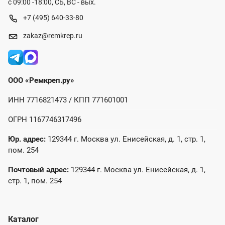
с 09:00 -18:00, СБ, ВС - вых.
+7 (495) 640-33-80
zakaz@remkrep.ru
ООО «Ремкреп.ру»
ИНН 7716821473 / КПП 771601001
ОГРН 1167746317496
Юр. адрес:
129344 г. Москва ул. Енисейская, д. 1, стр. 1,
пом. 254
Почтовый адрес:
129344 г. Москва ул. Енисейская, д. 1,
стр. 1, пом. 254
Каталог