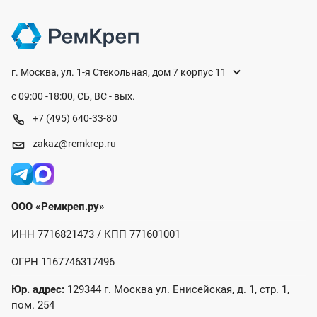
г. Москва, ул. 1-я Стекольная, дом 7 корпус 11
с 09:00 -18:00, СБ, ВС - вых.
+7 (495) 640-33-80
zakaz@remkrep.ru
ООО «Ремкреп.ру»
ИНН 7716821473 / КПП 771601001
ОГРН 1167746317496
Юр. адрес:
129344 г. Москва ул. Енисейская, д. 1, стр. 1,
пом. 254