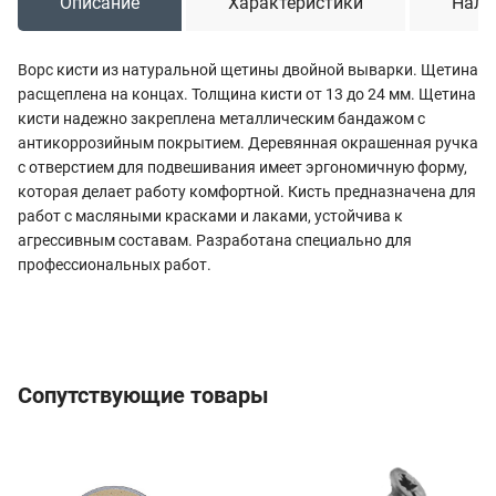
Описание
Характеристики
Нали
Ворс кисти из натуральной щетины двойной выварки. Щетина
расщеплена на концах. Толщина кисти от 13 до 24 мм. Щетина
кисти надежно закреплена металлическим бандажом с
антикоррозийным покрытием. Деревянная окрашенная ручка
с отверстием для подвешивания имеет эргономичную форму,
которая делает работу комфортной. Кисть предназначена для
работ с масляными красками и лаками, устойчива к
агрессивным составам. Разработана специально для
профессиональных работ.
Сопутствующие товары