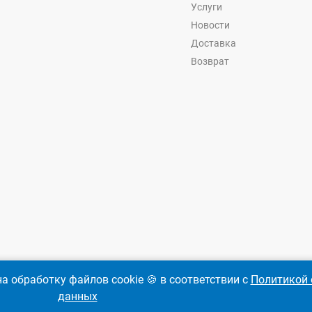
Услуги
Новости
Доставка
Возврат
а обработку файлов cookie 🍪 в соответствии с
Политикой 
данных
-
Ремкреп.ру