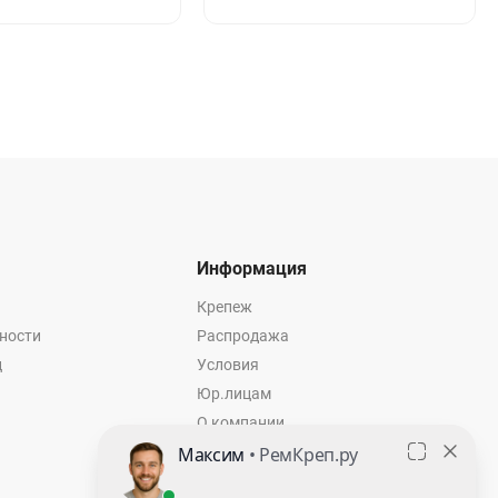
Информация
Крепеж
ности
Распродажа
ц
Условия
Юр.лицам
О компании
Контакты
Оставить заявку