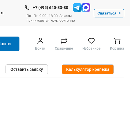
+7 (495) 640-33-80
.ru
Связаться
Пн–Пт: 9:00–18:00. Заказы
принимаются круглосуточно
Найти
Войти
Сравнение
Избранное
Корзина
Ручные инструменты
Оставить заявку
Калькулятор крепежа
Малярные
Слесарные
Столярные
Измерительные ручные
Штукатурные и отделочные