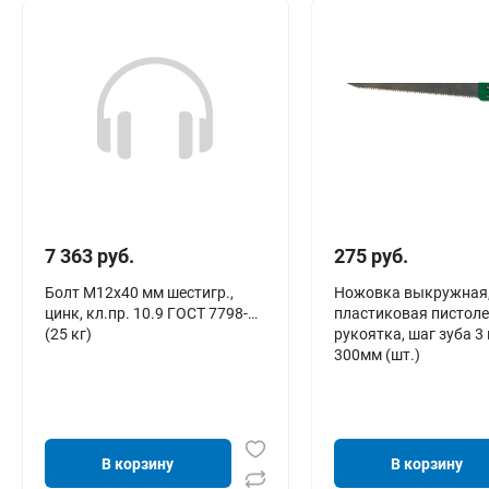
7 363 руб.
275 руб.
Болт М12х40 мм шестигр.,
Ножовка выкружная
цинк, кл.пр. 10.9 ГОСТ 7798-70
пластиковая пистол
(25 кг)
рукоятка, шаг зуба 3
300мм (шт.)
В корзину
В корзину