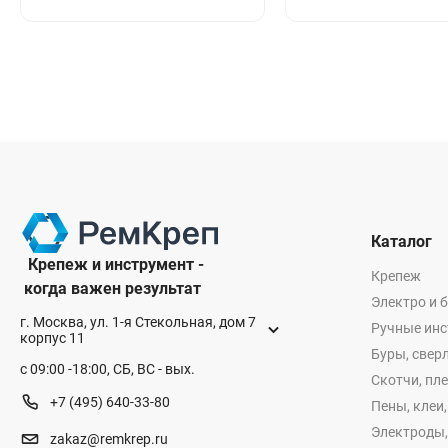
Каталог
Крепеж и инструмент -
Крепеж
когда важен результат
Электро и 
г. Москва, ул. 1-я Стекольная, дом 7
Ручные ин
корпус 11
Буры, сверл
с 09:00 -18:00, СБ, ВС - вых.
Скотчи, пл
+7 (495) 640-33-80
Пены, клеи
Электроды,
zakaz@remkrep.ru