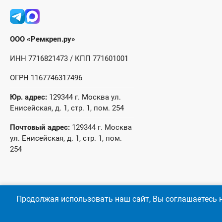
ООО «Ремкреп.ру»
ИНН 7716821473 / КПП 771601001
ОГРН 1167746317496
Юр. адрес:
129344 г. Москва ул.
Енисейская, д. 1, стр. 1, пом. 254
Почтовый адрес:
129344 г. Москва
ул. Енисейская, д. 1, стр. 1, пом.
254
Продолжая использовать наш сайт, Вы соглашаетесь н
© 2026 год Оптово-розничные продажи крепежа и инструмента 