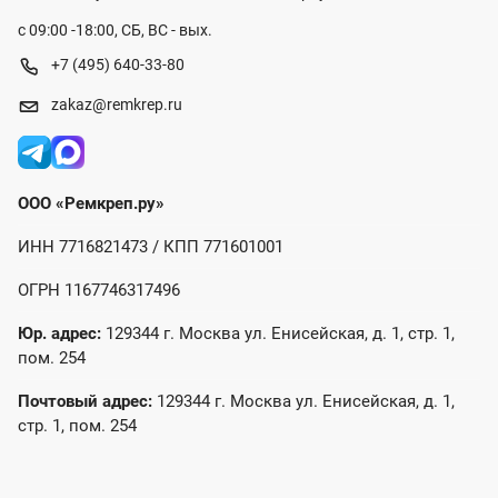
с 09:00 -18:00, СБ, ВС - вых.
+7 (495) 640-33-80
zakaz@remkrep.ru
ООО «Ремкреп.ру»
ИНН 7716821473 / КПП 771601001
ОГРН 1167746317496
Юр. адрес:
129344 г. Москва ул. Енисейская, д. 1, стр. 1,
пом. 254
Почтовый адрес:
129344 г. Москва ул. Енисейская, д. 1,
стр. 1, пом. 254