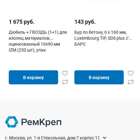
1 675 руб.
143 руб.
Дюбель + ГВОЗДЬ (1+1) для
Бур по бетону, 6 х 160 мм,
изоляц.материалов,
Luxembourg TIP, SDS plus //
оцинкованный 10х90 мм
БАРС
IZM (250 шт), упак
В корзину
В корзину
г. Москва, ул. 1-я Стекольная, дом 7 корпус 11