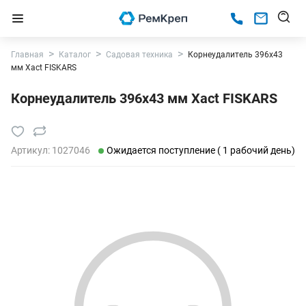
Главная
Каталог
Садовая техника
Корнеудалитель 396х43
мм Xact FISKARS
Корнеудалитель 396х43 мм Xact FISKARS
Артикул:
1027046
Ожидается поступление ( 1 рабочий день)