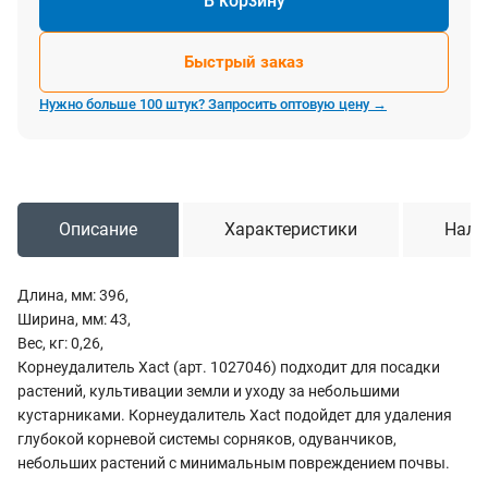
В корзину
Быстрый заказ
Нужно больше 100 штук? Запросить оптовую цену →
Описание
Характеристики
Нали
Длина, мм: 396,
Ширина, мм: 43,
Вес, кг: 0,26,
Корнеудалитель Xact (арт. 1027046) подходит для посадки
растений, культивации земли и уходу за небольшими
кустарниками. Корнеудалитель Xact подойдет для удаления
глубокой корневой системы сорняков, одуванчиков,
небольших растений с минимальным повреждением почвы.