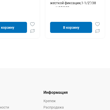
жесткой фиксации,1-1/2"/38
мм// GROSS
 корзину
В корзину
Информация
Крепеж
ности
Распродажа