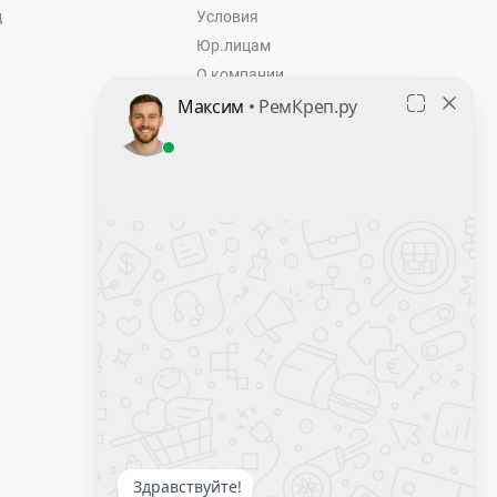
ц
Условия
Юр.лицам
О компании
Контакты
Оставить заявку
Калькулятор крепежа