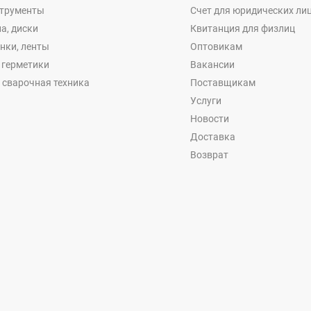
струменты
Счет для юридических ли
а, диски
Квитанция для физлиц
енки, ленты
Оптовикам
, герметики
Вакансии
 сварочная техника
Поставщикам
Услуги
Новости
Доставка
Возврат