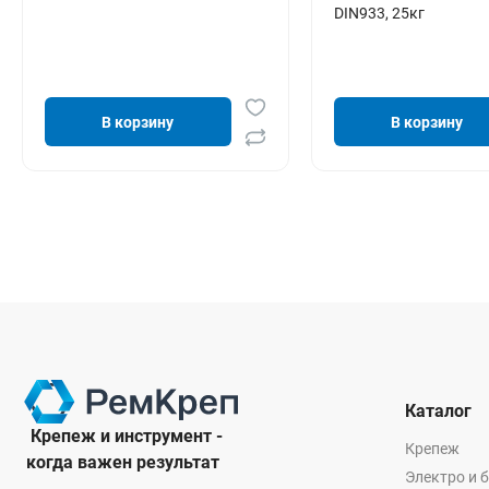
DIN933, 25кг
В корзину
В корзину
Каталог
Крепеж и инструмент -
Крепеж
когда важен результат
Электро и 