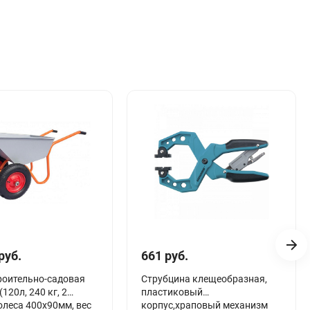
руб.
661 руб.
роительно-садовая
Струбцина клещеобразная,
120л, 240 кг, 2
пластиковый
леса 400х90мм, вес
корпус,храповый механизм