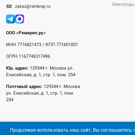
Электроды,
zakaz@remkrep.ru
ООО «Ремкреп.ру»
ИНН 7716821473 / КПП 771601001
ОГРН 1167746317496
Юр. адрес:
129344 г. Москва ул.
Енисейская, д. 1, стр. 1, пом. 254
Почтовый адрес:
129344 г. Москва
ул. Енисейская, д. 1, стр. 1, пом.
254
Продолжая использовать наш сайт, Вы соглашаетесь н