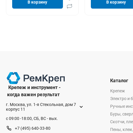
В корзину
В корзину
Каталог
Крепеж и инструмент -
Крепеж
когда важен результат
Электро и 
г. Москва, ул. 1-я Стекольная, дом 7
Ручные ин
корпус 11
Буры, сверл
с 09:00 -18:00, СБ, ВС - вых.
Скотчи, пл
+7 (495) 640-33-80
Пены, клеи