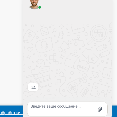
Оставить заявку
Калькулятор крепежа
обработки персональных
Согласиться
Подробнее