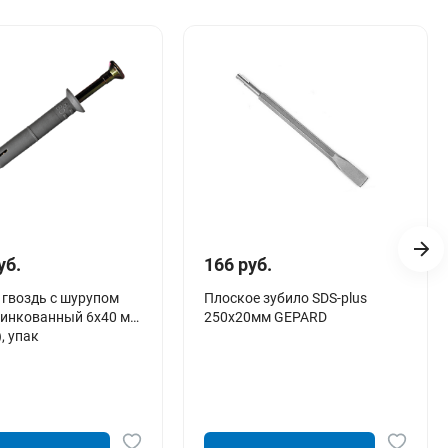
уб.
166 руб.
 гвоздь с шурупом
Плоское зубило SDS-plus
цинкованный 6х40 мм
250х20мм GEPARD
, упак