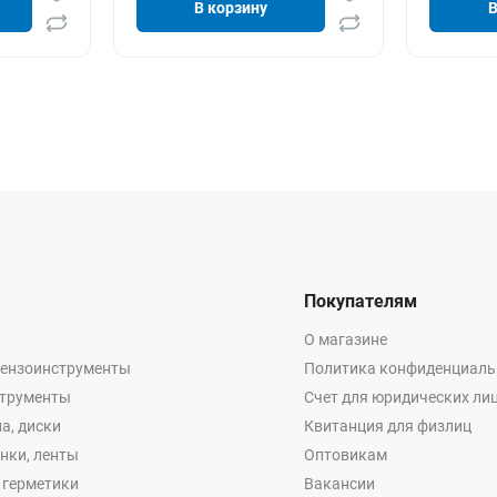
В корзину
В
Покупателям
О магазине
бензоинструменты
Политика конфиденциаль
струменты
Счет для юридических ли
а, диски
Квитанция для физлиц
енки, ленты
Оптовикам
, герметики
Вакансии