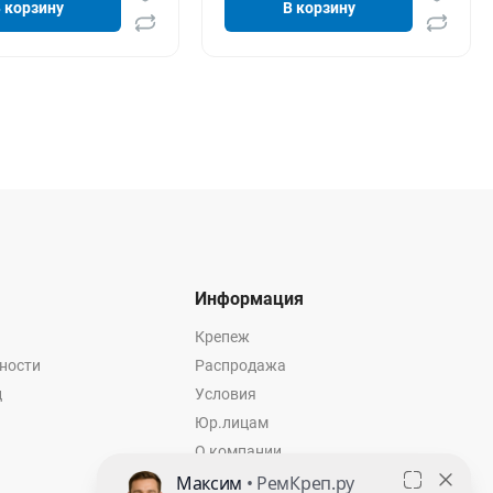
 корзину
В корзину
Информация
Крепеж
ности
Распродажа
ц
Условия
Юр.лицам
О компании
Контакты