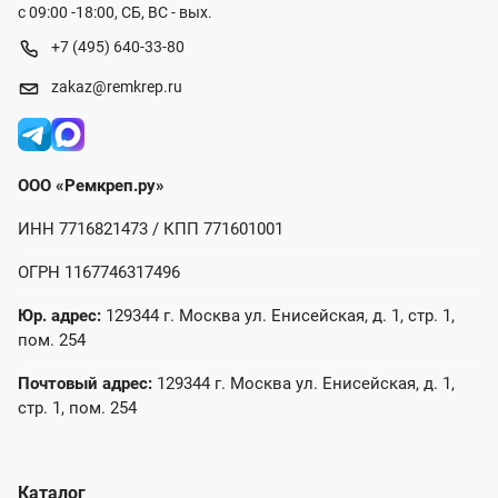
с 09:00 -18:00, СБ, ВС - вых.
+7 (495) 640-33-80
zakaz@remkrep.ru
ООО «Ремкреп.ру»
ИНН 7716821473 / КПП 771601001
ОГРН 1167746317496
Юр. адрес:
129344 г. Москва ул. Енисейская, д. 1, стр. 1,
пом. 254
Почтовый адрес:
129344 г. Москва ул. Енисейская, д. 1,
стр. 1, пом. 254
Каталог