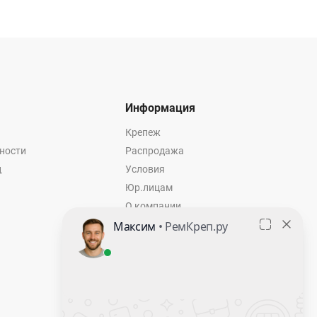
Информация
Крепеж
ности
Распродажа
ц
Условия
Юр.лицам
О компании
Контакты
Оставить заявку
Калькулятор крепежа