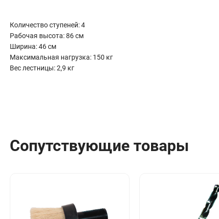
Сантехника
Канализация
Количество ступеней: 4
Соединители сантехнические
Рабочая высота: 86 см
Таймеры подачи воды
Ширина: 46 см
Водонагреватели накопительные
Максимальная нагрузка: 150 кг
Вес лестницы: 2,9 кг
Тройники сантехнические
Сопутствующие товары