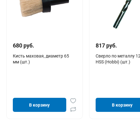
680 руб.
817 руб.
Кисть маховая, диаметр 65
Сверло по металлу 1
мм (шт.)
HSS (Hobbi) (шт.)
В корзину
В корзину