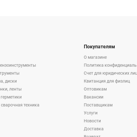
Покупателям
О магазине
бензоинструменты
Политика конфиденциаль
струменты
Счет для юридических ли
а, диски
Квитанция для физлиц
енки, ленты
Оптовикам
, герметики
Вакансии
 сварочная техника
Поставщикам
Услуги
Новости
Доставка
Возврат