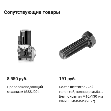
Сопутствующие товары
8 550 руб.
191 руб.
Проволокоподающий
Болт с шестигранной
механизм 63SSJ02L
головкой, полная резьба,
Без покрытия М10х130 мм
DIN933 мМММз (20кг)