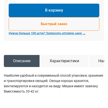
В корзину
Быстрый заказ
Нужно больше 100 штук? Запросить оптовую цену →
Описание
Характеристики
Нали
Наиболее удобный и современный способ упаковки, хранения
и транспортировки овощей. Овощи хорошо хранятся,
вентилируются и находятся на виду. Мешки имеют завязку.
Вместимость 35-42 кг.