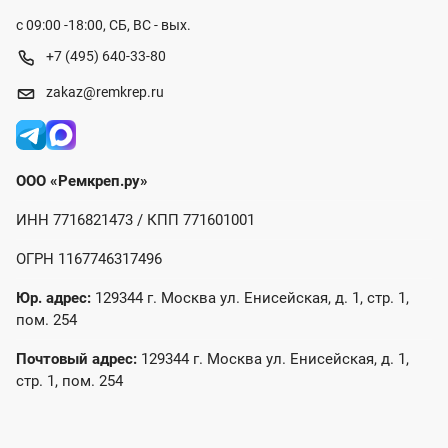
с 09:00 -18:00, СБ, ВС - вых.
+7 (495) 640-33-80
zakaz@remkrep.ru
ООО «Ремкреп.ру»
ИНН 7716821473 / КПП 771601001
ОГРН 1167746317496
Юр. адрес:
129344 г. Москва ул. Енисейская, д. 1, стр. 1,
пом. 254
Почтовый адрес:
129344 г. Москва ул. Енисейская, д. 1,
стр. 1, пом. 254