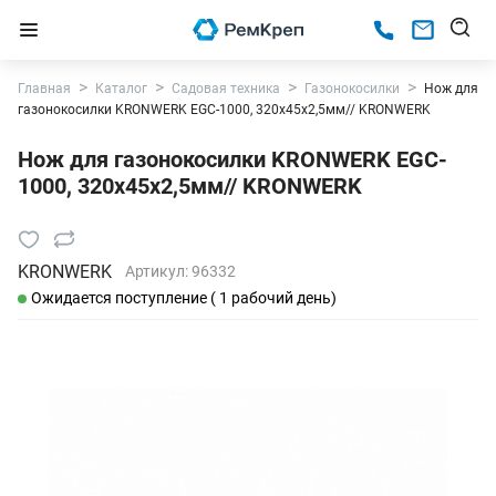
Главная
Каталог
Садовая техника
Газонокосилки
Нож для
газонокосилки KRONWERK EGC-1000, 320х45х2,5мм// KRONWERK
Нож для газонокосилки KRONWERK EGC-
1000, 320х45х2,5мм// KRONWERK
KRONWERK
Артикул:
96332
Ожидается поступление ( 1 рабочий день)