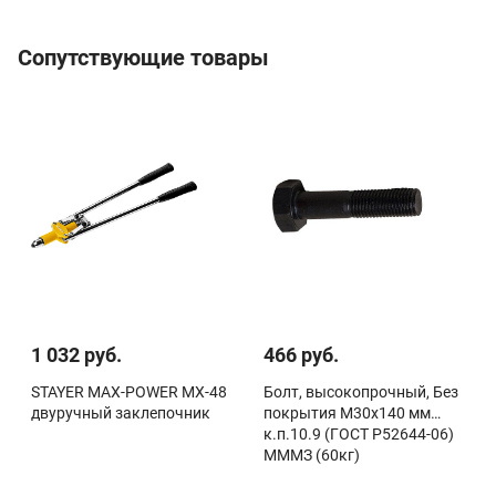
Сопутствующие товары
1 032 руб.
466 руб.
STAYER MAX-POWER MX-48
Болт, высокопрочный, Без
двуручный заклепочник
покрытия М30х140 мм
к.п.10.9 (ГОСТ Р52644-06)
МММЗ (60кг)