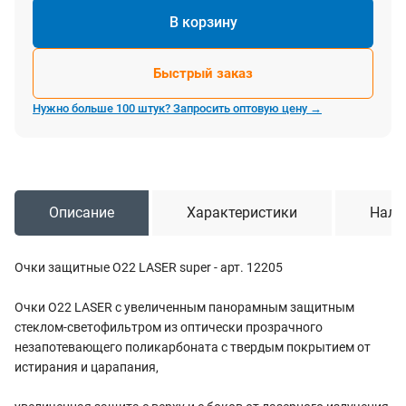
В корзину
Быстрый заказ
Нужно больше 100 штук? Запросить оптовую цену →
Описание
Характеристики
Нали
Очки защитные О22 LASER super - арт. 12205
Очки О22 LASER с увеличенным панорамным защитным
стеклом-светофильтром из оптически прозрачного
незапотевающего поликарбоната с твердым покрытием от
истирания и царапания,