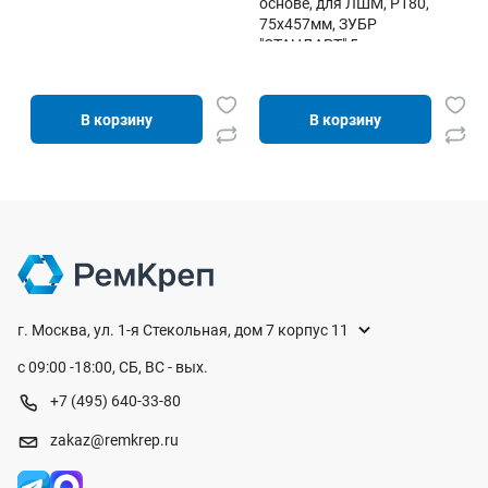
основе, для ЛШМ, P180,
75х457мм, ЗУБР
"СТАНДАРТ" 5 шт
В корзину
В корзину
г. Москва, ул. 1-я Стекольная, дом 7 корпус 11
с 09:00 -18:00, СБ, ВС - вых.
+7 (495) 640-33-80
zakaz@remkrep.ru