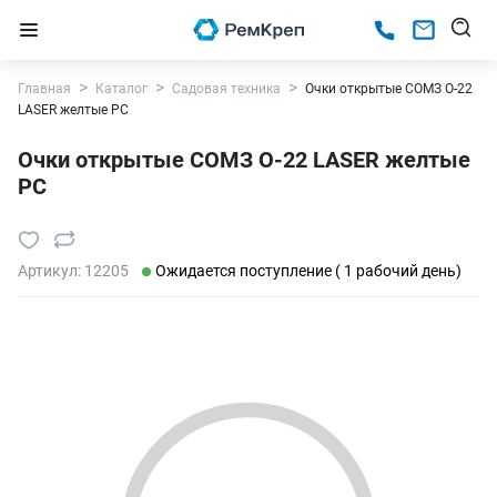
Главная
Каталог
Садовая техника
Очки открытые СОМЗ О-22
LASER желтые PC
Очки открытые СОМЗ О-22 LASER желтые
PC
Артикул:
12205
Ожидается поступление ( 1 рабочий день)