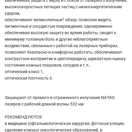
увеличенная защита с верху и с боков от лазерного излучения,
высокоскоростных летящих частиц с низкоэнергетическим
ударом,
обеспечивают великолепныи? обзор, позволяя видеть
пигментные и сосудистые повреждения, одновременно
обеспечивая высокую защиту во время работы, сводят к
минимуму головную боль и другие неблагоприятные
воздеиствия, связанные с работой на лазерных приборах,
позволяют безопасно и комфортно работать, обеспечивают
контрастное восприятие и цветопередачу, адекватную оценку
состояния кожных покровов, сосудов и т.п.,
оптический класс 1,
оптическая плотность 6.
Защищают от прямого и отраженного излучения Nd:YAG
лазеров с рабочей длиной волны 532 нм.
РЕКОМЕНДУЮТСЯ:
в медицине (офтальмологическая хирургия, фотокоагуляция,
удаление кожных онкологических образований, в