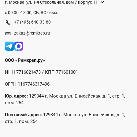
г. Москва, ул. 1-я Стекольная, дом 7 корпус 11
с 09:00 -18:00, СБ, ВС - вых.
+7 (495) 640-33-80
zakaz@remkrep.ru
ООО «Ремкреп.ру»
ИНН 7716821473 / КПП 771601001
ОГРН 1167746317496
Юр. адрес:
129344 г. Москва ул. Енисейская, д. 1, стр. 1,
пом. 254
Почтовый адрес:
129344 г. Москва ул. Енисейская, д. 1,
стр. 1, пом. 254