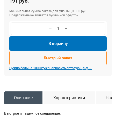
191 руб.
Минимальная сумма заказа для физ. лиц 3 000 руб.
Предложение не является публичной офертой
В корзину
Быстрый заказ
Нужно больше 100 штук? Запросить оптовую цену →
Описание
Характеристики
Нали
Быстрое и надежное соединение.