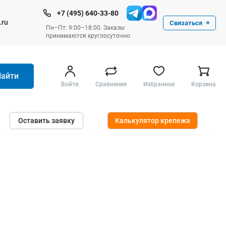
+7 (495) 640-33-80
.ru
Связаться
Пн–Пт: 9:00–18:00. Заказы
принимаются круглосуточно
Найти
Войти
Сравнение
Избранное
Корзина
Ручные инструменты
Оставить заявку
Калькулятор крепежа
Малярные
Слесарные
Столярные
Измерительные ручные
Штукатурные и отделочные