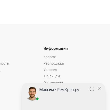
Информация
Крепеж
ности
Распродажа
ц
Условия
Юр.лицам
О компании
Контакты
Оставить заявку
Калькулятор крепежа