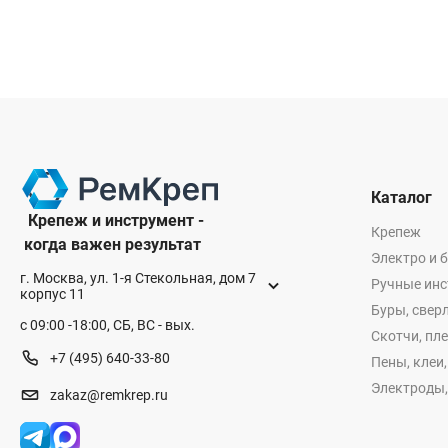
Каталог
Крепеж и инструмент -
Крепеж
когда важен результат
Электро и 
г. Москва, ул. 1-я Стекольная, дом 7
Ручные ин
корпус 11
Буры, сверл
с 09:00 -18:00, СБ, ВС - вых.
Скотчи, пл
+7 (495) 640-33-80
Пены, клеи
Электроды,
zakaz@remkrep.ru