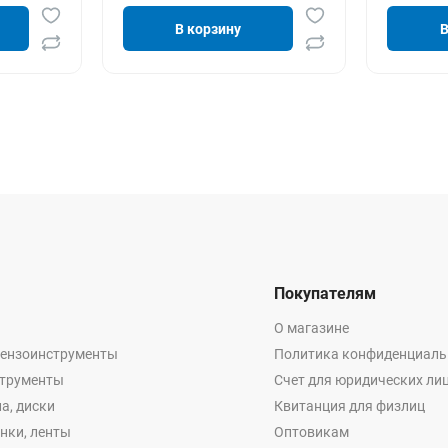
В корзину
В
Покупателям
О магазине
бензоинструменты
Политика конфиденциаль
струменты
Счет для юридических ли
а, диски
Квитанция для физлиц
енки, ленты
Оптовикам