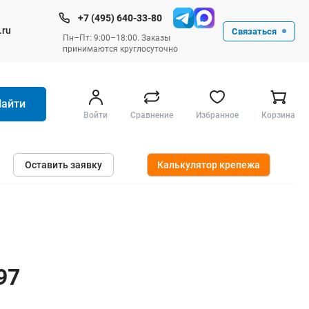
+7 (495) 640-33-80
.ru
Связаться
Пн–Пт: 9:00–18:00. Заказы
принимаются круглосуточно
Найти
Войти
Сравнение
Избранное
Корзина
Ручные инструменты
Оставить заявку
Калькулятор крепежа
Малярные
Слесарные
Столярные
Измерительные ручные
Штукатурные и отделочные
97