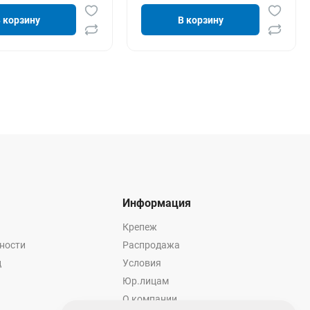
 корзину
В корзину
Информация
Крепеж
ности
Распродажа
ц
Условия
Юр.лицам
О компании