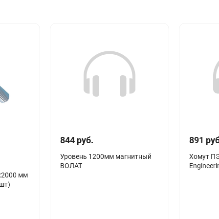
844 руб.
891 руб
Уровень 1200мм магнитный
Хомут ПЭ 
ВОЛАТ
Engineeri
х2000 мм
 шт)