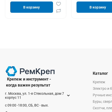
В корзину
В корзину
Каталог
Крепеж и инструмент -
Крепеж
когда важен результат
Электро и 
г. Москва, ул. 1-я Стекольная, дом 7
Ручные ин
корпус 11
Буры, сверл
с 09:00 -18:00, СБ, ВС - вых.
Скотчи, пл