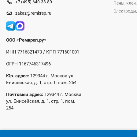
+7 (495) 640-33-80
Пены, клеи
Электроды,
zakaz@remkrep.ru
ООО «Ремкреп.ру»
ИНН 7716821473 / КПП 771601001
ОГРН 1167746317496
Юр. адрес:
129344 г. Москва ул.
Енисейская, д. 1, стр. 1, пом. 254
Почтовый адрес:
129344 г. Москва
ул. Енисейская, д. 1, стр. 1, пом.
254