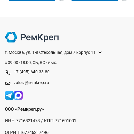
г. Москва, ул. 1-я Стекольная, дом 7 корпус 11
с 09:00 -18:00, СБ, ВС - вых.
+7 (495) 640-33-80
zakaz@remkrep.ru
ООО «Ремкреп.ру»
ИНН 7716821473 / КПП 771601001
ОГРН 1167746317496