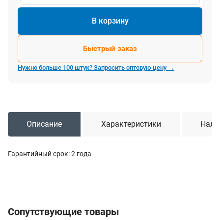
В корзину
Быстрый заказ
Нужно больше 100 штук? Запросить оптовую цену →
Описание
Характеристики
Нали
Гарантийный срок: 2 года
Сопутствующие товары