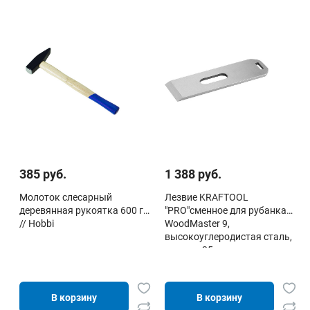
385 руб.
1 388 руб.
Молоток слесарный
Лезвие KRAFTOOL
деревянная рукоятка 600 гр
"PRO"сменное для рубанка
// Hobbi
WoodMaster 9,
высокоуглеродистая сталь,
ширина 35мм, толщин
В корзину
В корзину